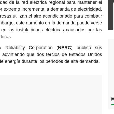
ad de la red eléctrica regional para mantener el
lor extremo incrementa la demanda de electricidad,
resas utilizan el aire acondicionado para combatir
 embargo, este aumento en la demanda puede verse
en las instalaciones eléctricas causados por las
doras.
Reliability Corporation (
NERC
) publicó sus
, advirtiendo que dos tercios de Estados Unidos
de energía durante los periodos de alta demanda.
M