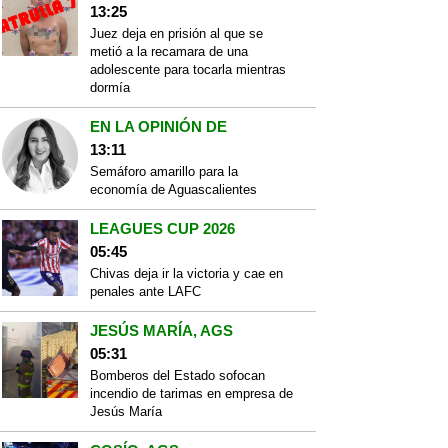
13:25
Juez deja en prisión al que se
metió a la recamara de una
adolescente para tocarla mientras
dormía
EN LA OPINIÓN DE
13:11
Semáforo amarillo para la
economía de Aguascalientes
LEAGUES CUP 2026
05:45
Chivas deja ir la victoria y cae en
penales ante LAFC
JESÚS MARÍA, AGS
05:31
Bomberos del Estado sofocan
incendio de tarimas en empresa de
Jesús María