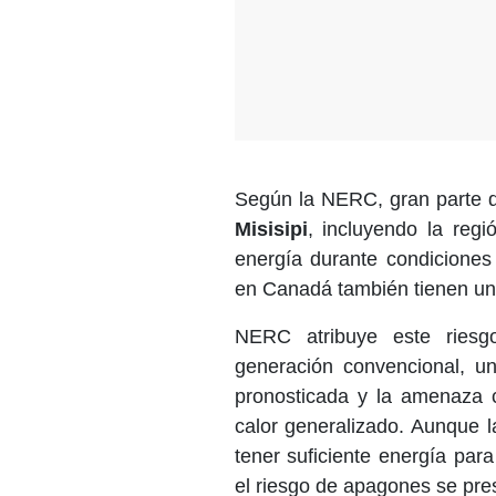
Según la NERC, gran parte d
Misisipi
, incluyendo la regi
energía durante condicione
en Canadá también tienen un
NERC atribuye este riesg
generación convencional, 
pronosticada y la amenaza cr
calor generalizado. Aunque l
tener suficiente energía par
el riesgo de apagones se pre