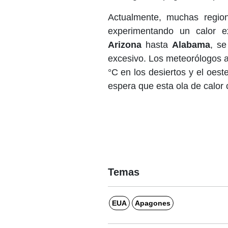
Actualmente, muchas regio
experimentando un calor e
Arizona
hasta
Alabama
, se
excesivo. Los meteorólogos a
°C en los desiertos y el oes
espera que esta ola de calor 
Temas
EUA
Apagones