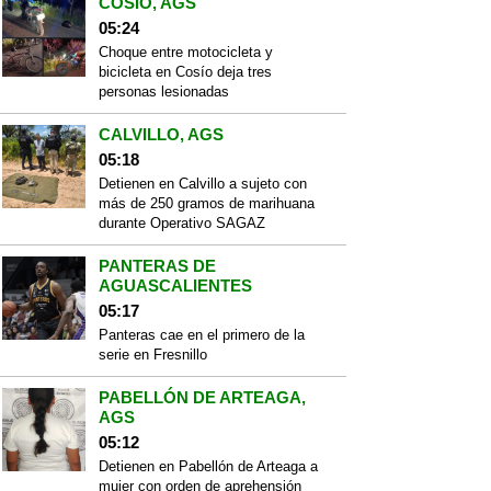
COSÍO, AGS
05:24
Choque entre motocicleta y
bicicleta en Cosío deja tres
personas lesionadas
CALVILLO, AGS
05:18
Detienen en Calvillo a sujeto con
más de 250 gramos de marihuana
durante Operativo SAGAZ
PANTERAS DE
AGUASCALIENTES
05:17
Panteras cae en el primero de la
serie en Fresnillo
PABELLÓN DE ARTEAGA,
AGS
05:12
Detienen en Pabellón de Arteaga a
mujer con orden de aprehensión