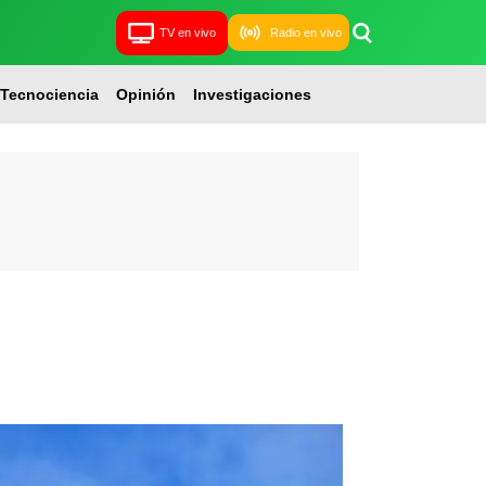
TV en vivo
Radio en vivo
Tecnociencia
Opinión
Investigaciones