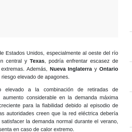
e Estados Unidos, especialmente al oeste del río
ón central y
Texas
, podría enfrentar escasez de
s extremas. Además,
Nueva Inglaterra
y
Ontario
 riesgo elevado de apagones.
o elevado a la combinación de retiradas de
un aumento considerable en la demanda máxima
eciente para la fiabilidad debido al episodio de
as autoridades creen que la red eléctrica debería
a satisfacer la demanda normal durante el verano,
senta en caso de calor extremo.