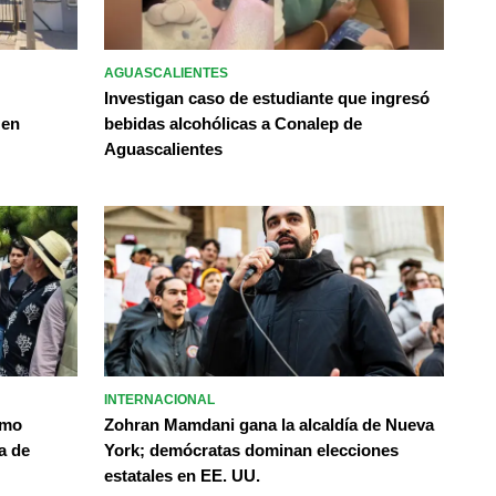
AGUASCALIENTES
Investigan caso de estudiante que ingresó
 en
bebidas alcohólicas a Conalep de
Aguascalientes
INTERNACIONAL
omo
Zohran Mamdani gana la alcaldía de Nueva
a de
York; demócratas dominan elecciones
estatales en EE. UU.