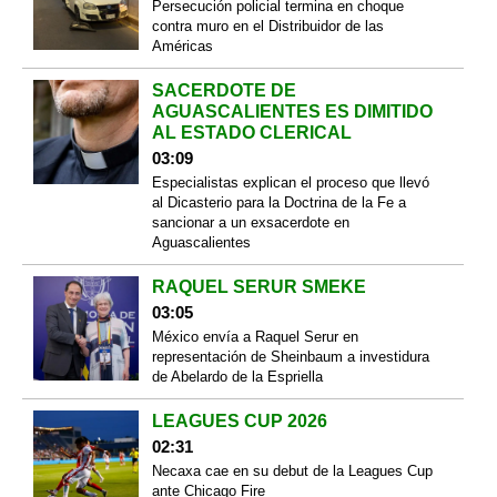
Persecución policial termina en choque
contra muro en el Distribuidor de las
Américas
SACERDOTE DE
AGUASCALIENTES ES DIMITIDO
AL ESTADO CLERICAL
03:09
Especialistas explican el proceso que llevó
al Dicasterio para la Doctrina de la Fe a
sancionar a un exsacerdote en
Aguascalientes
RAQUEL SERUR SMEKE
03:05
México envía a Raquel Serur en
representación de Sheinbaum a investidura
de Abelardo de la Espriella
LEAGUES CUP 2026
02:31
Necaxa cae en su debut de la Leagues Cup
ante Chicago Fire