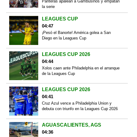
Panteras apalean a Gambusinos y empatan
la serie
LEAGUES CUP
04:47
¡Pesó el Banorte! América golea a San
Diego en la Leagues Cup
LEAGUES CUP 2026
04:44
Xolos caen ante Philadelphia en el arranque
de la Leagues Cup
LEAGUES CUP 2026
04:41
Cruz Azul vence a Philadelphia Union y
debuta con triunfo en la Leagues Cup 2026
AGUASCALIENTES, AGS
04:36