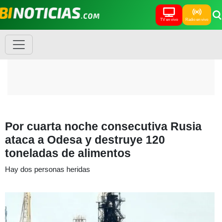
TV en vivo
Radio en vivo
Por cuarta noche consecutiva Rusia
ataca a Odesa y destruye 120
toneladas de alimentos
Hay dos personas heridas