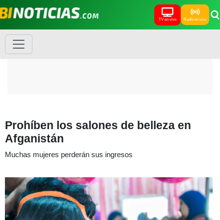
TV en vivo
Radio en vivo
Prohíben los salones de belleza en
Afganistán
Muchas mujeres perderán sus ingresos