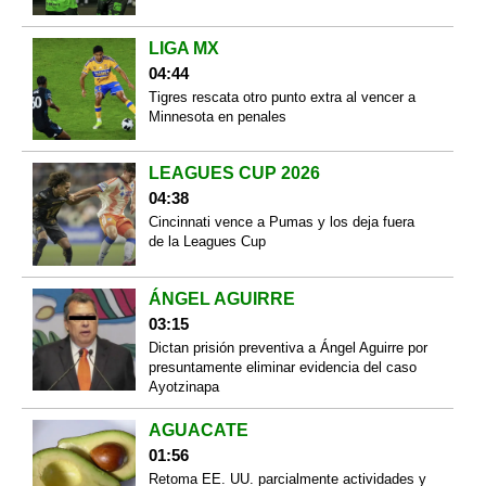
LIGA MX
04:44
Tigres rescata otro punto extra al vencer a
Minnesota en penales
LEAGUES CUP 2026
04:38
Cincinnati vence a Pumas y los deja fuera
de la Leagues Cup
ÁNGEL AGUIRRE
03:15
Dictan prisión preventiva a Ángel Aguirre por
presuntamente eliminar evidencia del caso
Ayotzinapa
AGUACATE
01:56
Retoma EE. UU. parcialmente actividades y