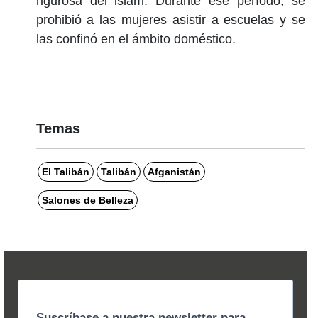
rigurosa del islam. Durante ese período, se
prohibió a las mujeres asistir a escuelas y se
las confinó en el ámbito doméstico.
Temas
El Talibán
Talibán
Afganistán
Salones de Belleza