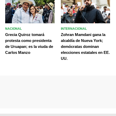
NACIONAL
INTERNACIONAL
Grecia Quiroz tomará
Zohran Mamdani gana la
protesta como presidenta
alcaldía de Nueva York;
de Uruapan; es la viuda de
demócratas dominan
Carlos Manzo
elecciones estatales en EE.
UU.