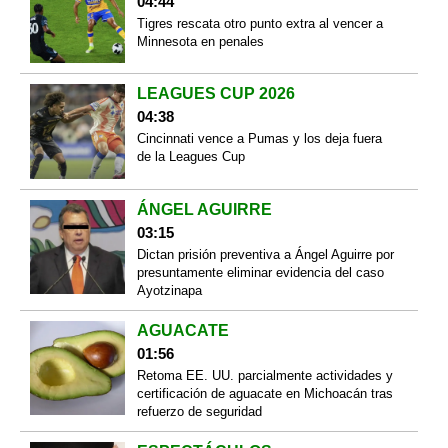
04:44
Tigres rescata otro punto extra al vencer a
Minnesota en penales
LEAGUES CUP 2026
04:38
Cincinnati vence a Pumas y los deja fuera
de la Leagues Cup
ÁNGEL AGUIRRE
03:15
Dictan prisión preventiva a Ángel Aguirre por
presuntamente eliminar evidencia del caso
Ayotzinapa
AGUACATE
01:56
Retoma EE. UU. parcialmente actividades y
certificación de aguacate en Michoacán tras
refuerzo de seguridad