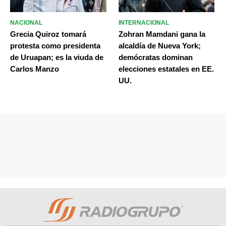
NACIONAL
INTERNACIONAL
Grecia Quiroz tomará
Zohran Mamdani gana la
protesta como presidenta
alcaldía de Nueva York;
de Uruapan; es la viuda de
demócratas dominan
Carlos Manzo
elecciones estatales en EE.
UU.