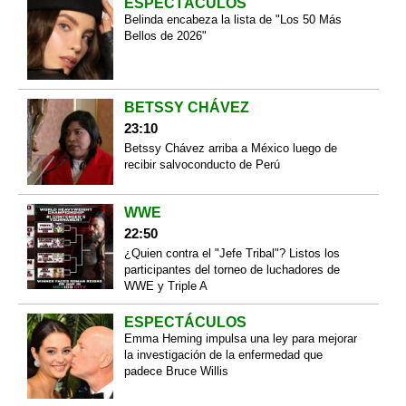
ESPECTÁCULOS
Belinda encabeza la lista de "Los 50 Más
Bellos de 2026"
BETSSY CHÁVEZ
23:10
Betssy Chávez arriba a México luego de
recibir salvoconducto de Perú
WWE
22:50
¿Quien contra el "Jefe Tribal"? Listos los
participantes del torneo de luchadores de
WWE y Triple A
ESPECTÁCULOS
Emma Heming impulsa una ley para mejorar
la investigación de la enfermedad que
padece Bruce Willis