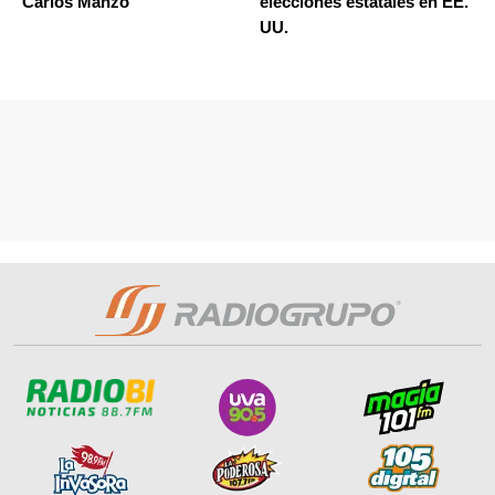
Carlos Manzo
elecciones estatales en EE.
UU.