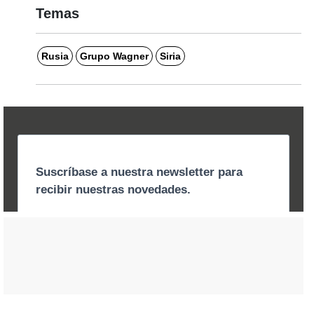
Temas
Rusia
Grupo Wagner
Siria