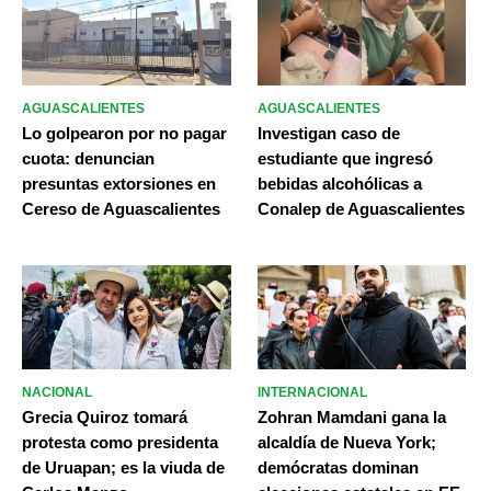
AGUASCALIENTES
AGUASCALIENTES
Lo golpearon por no pagar
Investigan caso de
cuota: denuncian
estudiante que ingresó
presuntas extorsiones en
bebidas alcohólicas a
Cereso de Aguascalientes
Conalep de Aguascalientes
NACIONAL
INTERNACIONAL
Grecia Quiroz tomará
Zohran Mamdani gana la
protesta como presidenta
alcaldía de Nueva York;
de Uruapan; es la viuda de
demócratas dominan