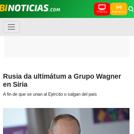
TV en vivo
Radio en vivo
Rusia da ultimátum a Grupo Wagner
en Siria
A fin de que se unan al Ejército o salgan del país