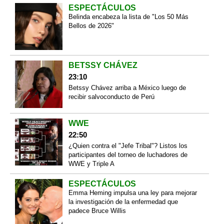
ESPECTÁCULOS
Belinda encabeza la lista de "Los 50 Más
Bellos de 2026"
BETSSY CHÁVEZ
23:10
Betssy Chávez arriba a México luego de
recibir salvoconducto de Perú
WWE
22:50
¿Quien contra el "Jefe Tribal"? Listos los
participantes del torneo de luchadores de
WWE y Triple A
ESPECTÁCULOS
Emma Heming impulsa una ley para mejorar
la investigación de la enfermedad que
padece Bruce Willis