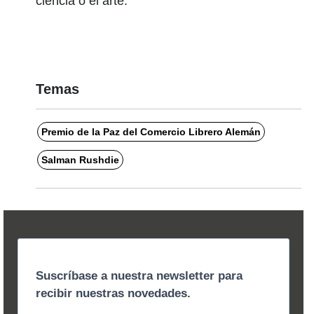
ciencia o el arte.
Temas
Premio de la Paz del Comercio Librero Alemán
Salman Rushdie