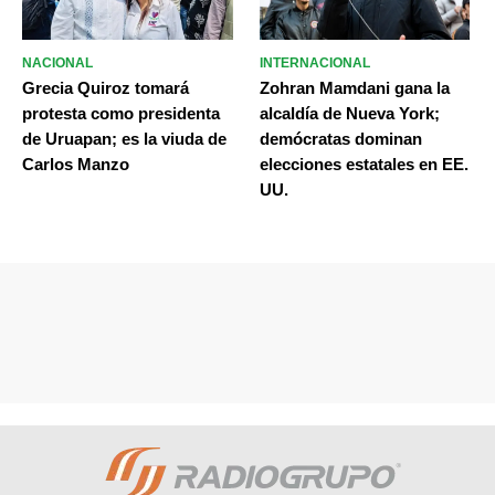
NACIONAL
INTERNACIONAL
Grecia Quiroz tomará
Zohran Mamdani gana la
protesta como presidenta
alcaldía de Nueva York;
de Uruapan; es la viuda de
demócratas dominan
Carlos Manzo
elecciones estatales en EE.
UU.