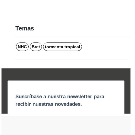
Temas
NHC
Bret
tormenta tropical