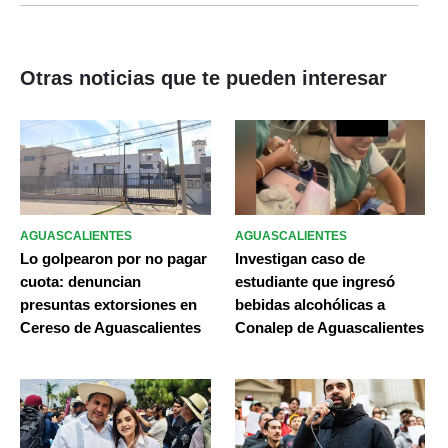
Otras noticias que te pueden interesar
AGUASCALIENTES
AGUASCALIENTES
Lo golpearon por no pagar
Investigan caso de
cuota: denuncian
estudiante que ingresó
presuntas extorsiones en
bebidas alcohólicas a
Cereso de Aguascalientes
Conalep de Aguascalientes