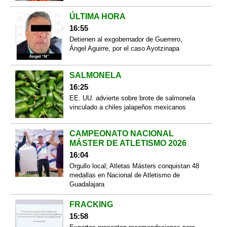
ÚLTIMA HORA
16:55
Detienen al exgobernador de Guerrero,
Ángel Aguirre, por el caso Ayotzinapa
SALMONELA
16:25
EE. UU. advierte sobre brote de salmonela
vinculado a chiles jalapeños mexicanos
CAMPEONATO NACIONAL
MÁSTER DE ATLETISMO 2026
16:04
Orgullo local; Atletas Másters conquistan 48
medallas en Nacional de Atletismo de
Guadalajara
FRACKING
15:58