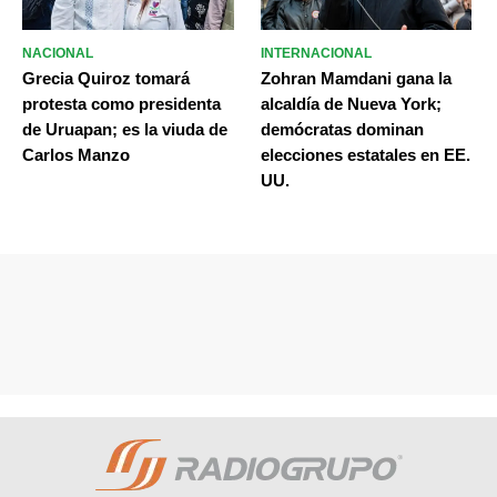
NACIONAL
INTERNACIONAL
Grecia Quiroz tomará
Zohran Mamdani gana la
protesta como presidenta
alcaldía de Nueva York;
de Uruapan; es la viuda de
demócratas dominan
Carlos Manzo
elecciones estatales en EE.
UU.