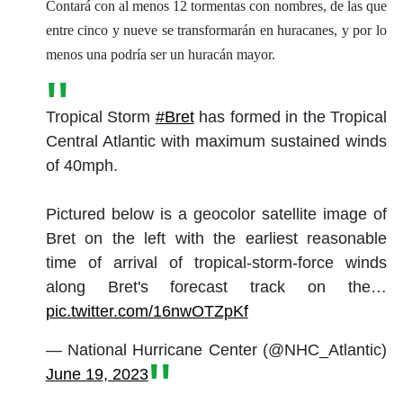
Contará con al menos 12 tormentas con nombres, de las que
entre cinco y nueve se transformarán en huracanes, y por lo
menos una podría ser un huracán mayor.
Tropical Storm
#Bret
has formed in the Tropical
Central Atlantic with maximum sustained winds
of 40mph.
Pictured below is a geocolor satellite image of
Bret on the left with the earliest reasonable
time of arrival of tropical-storm-force winds
along Bret's forecast track on the…
pic.twitter.com/16nwOTZpKf
— National Hurricane Center (@NHC_Atlantic)
June 19, 2023