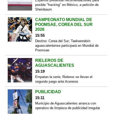
Expertos presentan recomendaciones para
posible "fracking" en México, a petición de
Sheinbaum
CAMPEONATO MUNDIAL DE
POOMSAE, COREA DEL SUR
2026
15:55
Destino: Corea del Sur; Taekwondoín
aguascalentense participará en Mundial de
Poomsae
RIELEROS DE
AGUASCALIENTES
15:19
Empatan la serie; Rieleros se llevan el
segundo juego ante Acereros
PUBLICIDAD
15:11
Municipio de Aguascalientes arranca con
operativo de limpieza de publicidad irregular