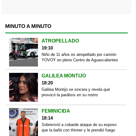
MINUTO A MINUTO
ATROPELLADO
19:10
Niño de 11 años es atropellado por camión
YOVOY en pleno Centro de Aguascalientes
GALILEA MONTIJO
18:20
Galilea Montijo se sincera y revela qué
provocó la parálisis en su rostro
FEMINICIDA
18:14
Sobrevivió a cobarde ataque de su esposo
que la bañó con thinner y le prendió fuego