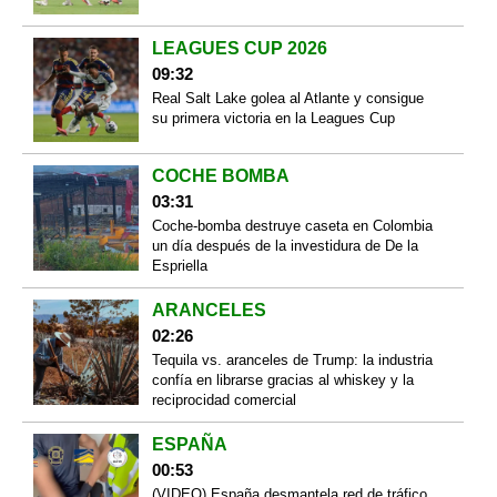
LEAGUES CUP 2026
09:32
Real Salt Lake golea al Atlante y consigue
su primera victoria en la Leagues Cup
COCHE BOMBA
03:31
Coche-bomba destruye caseta en Colombia
un día después de la investidura de De la
Espriella
ARANCELES
02:26
Tequila vs. aranceles de Trump: la industria
confía en librarse gracias al whiskey y la
reciprocidad comercial
ESPAÑA
00:53
(VIDEO) España desmantela red de tráfico