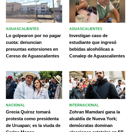
AGUASCALIENTES
AGUASCALIENTES
Lo golpearon por no pagar
Investigan caso de
cuota: denuncian
estudiante que ingresó
presuntas extorsiones en
bebidas alcohólicas a
Cereso de Aguascalientes
Conalep de Aguascalientes
NACIONAL
INTERNACIONAL
Grecia Quiroz tomará
Zohran Mamdani gana la
protesta como presidenta
alcaldía de Nueva York;
de Uruapan; es la viuda de
demócratas dominan