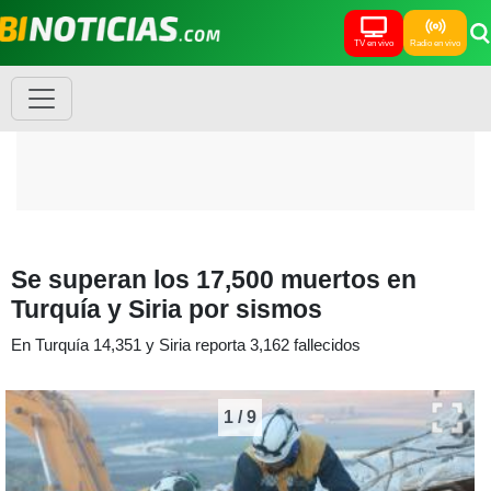
TV en vivo
Radio en vivo
Se superan los 17,500 muertos en
Turquía y Siria por sismos
En Turquía 14,351 y Siria reporta 3,162 fallecidos
1
/
9