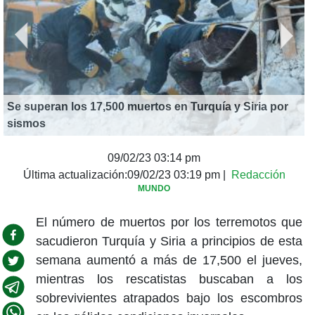
Se superan los 17,500 muertos en Turquía y Siria por
S
sismos
s
09/02/23 03:14 pm
Última actualización:
09/02/23 03:19 pm
|
Redacción
MUNDO
El número de muertos por los terremotos que
sacudieron Turquía y Siria a principios de esta
semana aumentó a más de 17,500 el jueves,
mientras los rescatistas buscaban a los
sobrevivientes atrapados bajo los escombros