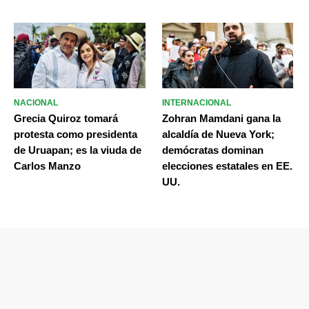
NACIONAL
INTERNACIONAL
Grecia Quiroz tomará
Zohran Mamdani gana la
protesta como presidenta
alcaldía de Nueva York;
de Uruapan; es la viuda de
demócratas dominan
Carlos Manzo
elecciones estatales en EE.
UU.