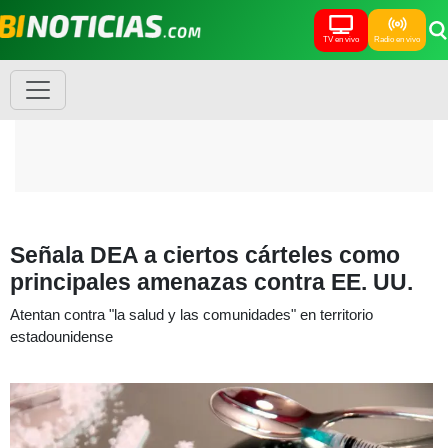
TV en vivo
Radio en vivo
Señala DEA a ciertos cárteles como
principales amenazas contra EE. UU.
Atentan contra "la salud y las comunidades" en territorio
estadounidense