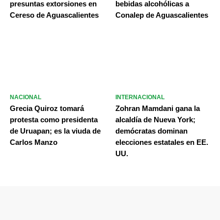
presuntas extorsiones en
bebidas alcohólicas a
Cereso de Aguascalientes
Conalep de Aguascalientes
NACIONAL
INTERNACIONAL
Grecia Quiroz tomará
Zohran Mamdani gana la
protesta como presidenta
alcaldía de Nueva York;
de Uruapan; es la viuda de
demócratas dominan
Carlos Manzo
elecciones estatales en EE.
UU.