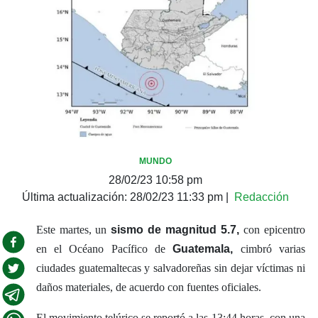
MUNDO
28/02/23 10:58 pm
Última actualización:
28/02/23 11:33 pm
|
Redacción
Este martes, un
sismo de magnitud 5.7,
con epicentro
en el Océano Pacífico de
Guatemala,
cimbró varias
ciudades guatemaltecas y salvadoreñas sin dejar víctimas ni
daños materiales, de acuerdo con fuentes oficiales.
El movimiento telúrico se reportó a las 13:44 horas, con una