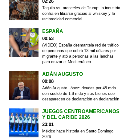
02:26
Tequila vs. aranceles de Trump: la industria
confía en librarse gracias al whiskey y la
reciprocidad comercial
ESPAÑA
00:53
(VIDEO) España desmantela red de tráfico
de personas que cobró 13 mil dólares por
migrante y ató a personas a las lanchas
para cruzar el Mediterráneo
ADÁN AUGUSTO
00:08
Adán Augusto López: deudas por 48 mdp
con sueldo de 1.8 mdp y sus bienes que
desaparecen de declaración en declaración
JUEGOS CENTROAMERICANOS
Y DEL CARIBE 2026
23:01
México hace historia en Santo Domingo
2026