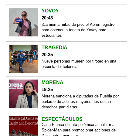
YOVOY
20:43
¡Camión a mitad de precio! Abren registro
para obtener la tarjeta de Yovoy para
estudiantes
TRAGEDIA
20:35
Nueve personas mueren por tiroteo en una
escuela de Tailandia
MORENA
19:25
Morena sanciona a diputadas de Puebla por
burlarse de adultos mayores: les quitan
derechos partidistas
ESPECTÁCULOS
Casa Blanca desata polémica al utilizar a
Spider-Man para promocionar acciones del
ICE contra migrantes