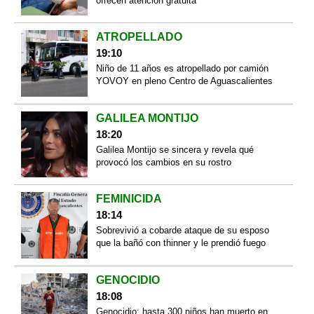
ofrecen atención gratuita
ATROPELLADO
19:10
Niño de 11 años es atropellado por camión
YOVOY en pleno Centro de Aguascalientes
GALILEA MONTIJO
18:20
Galilea Montijo se sincera y revela qué
provocó los cambios en su rostro
FEMINICIDA
18:14
Sobrevivió a cobarde ataque de su esposo
que la bañó con thinner y le prendió fuego
GENOCIDIO
18:08
Genocidio: hasta 300 niños han muerto en