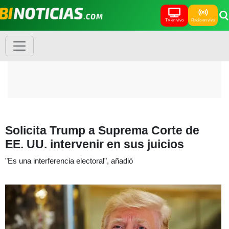
TV en vivo
Radio en vivo
Solicita Trump a Suprema Corte de
EE. UU. intervenir en sus juicios
"Es una interferencia electoral", añadió