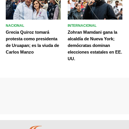
NACIONAL
INTERNACIONAL
Grecia Quiroz tomará
Zohran Mamdani gana la
protesta como presidenta
alcaldía de Nueva York;
de Uruapan; es la viuda de
demócratas dominan
Carlos Manzo
elecciones estatales en EE.
UU.