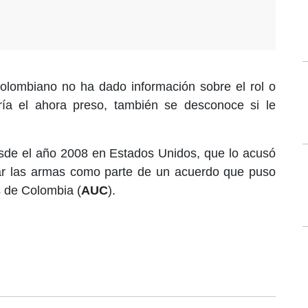
colombiano no ha dado información sobre el rol o
ía el ahora preso, también se desconoce si le
de el año 2008 en Estados Unidos, que lo acusó
jar las armas como parte de un acuerdo que puso
s de Colombia (
AUC
).