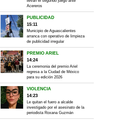
llevan el segundo juego ante
Acereros
PUBLICIDAD
15:11
Municipio de Aguascalientes
arranca con operativo de limpieza
de publicidad irregular
PREMIO ARIEL
14:24
La ceremonia del premio Ariel
regresa a la Ciudad de México
para su edición 2026
VIOLENCIA
14:23
Le quitan el fuero a alcalde
investigado por el asesinato de la
periodista Roxana Guzmán