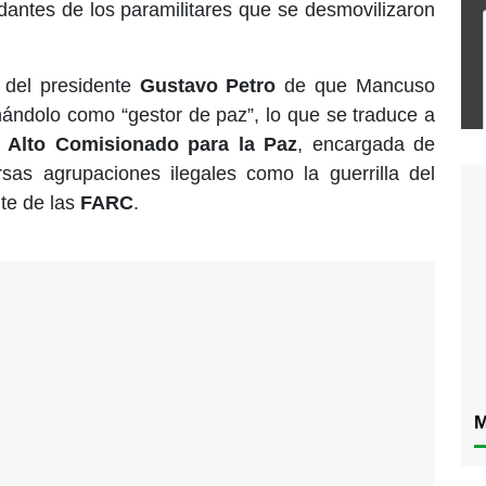
dantes de los paramilitares que se desmovilizaron
s del presidente
Gustavo Petro
de que Mancuso
nándolo como “gestor de paz”, lo que se traduce a
l Alto Comisionado para la Paz
, encargada de
sas agrupaciones ilegales como la guerrilla del
te de las
FARC
.
M