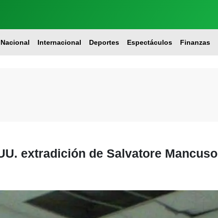
Nacional
Internacional
Deportes
Espectáculos
Finanzas
 UU. extradición de Salvatore Mancuso