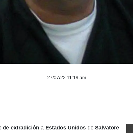
27/07/23 11:19 am
so de
extradición
a
Estados Unidos
de
Salvatore