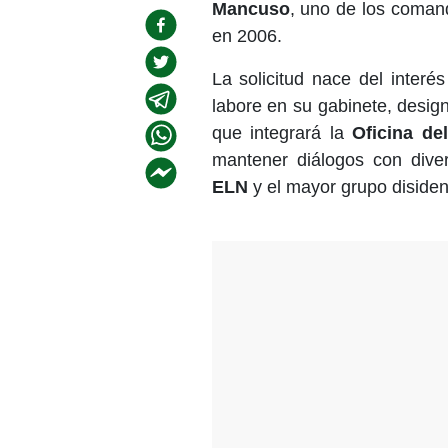
Mancuso
, uno de los coman
en 2006.
La solicitud nace del interé
labore en su gabinete, desig
que integrará la
Oficina de
mantener diálogos con diver
ELN
y el mayor grupo disiden