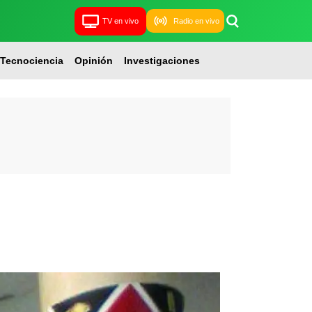
TV en vivo
Radio en vivo
Tecnociencia
Opinión
Investigaciones