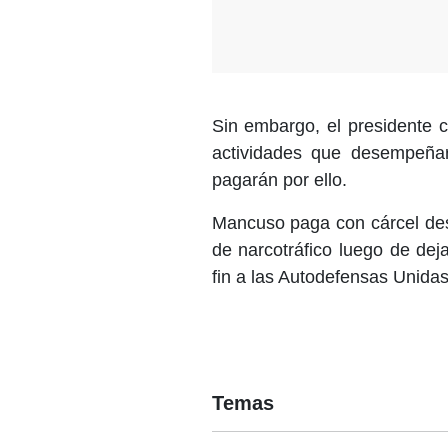
Sin embargo, el presidente 
actividades que desempeñar
pagarán por ello.
Mancuso paga con cárcel des
de narcotráfico luego de de
fin a las Autodefensas Unida
Temas