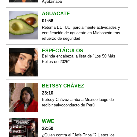
Ayotzinapa
AGUACATE
01:56
Retoma EE. UU. parcialmente actividades y
certificación de aguacate en Michoacán tras
refuerzo de seguridad
ESPECTÁCULOS
Belinda encabeza la lista de "Los 50 Más
Bellos de 2026"
BETSSY CHÁVEZ
23:10
Betssy Chávez arriba a México luego de
recibir salvoconducto de Perú
WWE
22:50
¿Quien contra el "Jefe Tribal"? Listos los