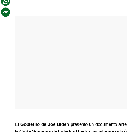
El 
Gobierno de Joe Biden
 presentó un documento ante 
la 
Corte Suprema de Estados Unidos
, en el que 
explicó 