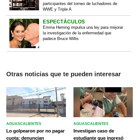
participantes del torneo de luchadores de
WWE y Triple A
ESPECTÁCULOS
Emma Heming impulsa una ley para mejorar
la investigación de la enfermedad que
padece Bruce Willis
Otras noticias que te pueden interesar
AGUASCALIENTES
AGUASCALIENTES
Lo golpearon por no pagar
Investigan caso de
cuota: denuncian
estudiante que ingresó