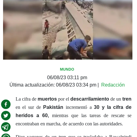
MUNDO
06/08/23 03:11 pm
Última actualización:
06/08/23 03:34 pm
|
Redacción
La cifra de
muertos
por el
descarrilamiento
de un
tren
en el sur de
Pakistán
incrementó a
30 y la cifra de
heridos a 60,
mientras que las tareas de rescate se
encontraban en marcha, de acuerdo con las autoridades.
Diez vagones de un tren que se trasladaba a Rawalpindi