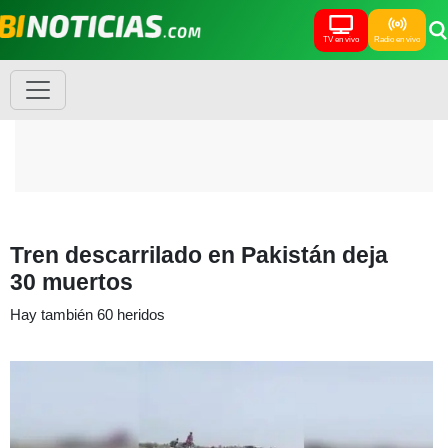
TV en vivo
Radio en vivo
Tren descarrilado en Pakistán deja
30 muertos
Hay también 60 heridos