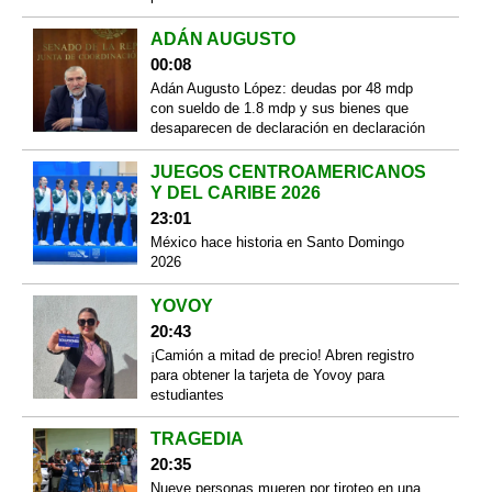
ADÁN AUGUSTO
00:08
Adán Augusto López: deudas por 48 mdp
con sueldo de 1.8 mdp y sus bienes que
desaparecen de declaración en declaración
JUEGOS CENTROAMERICANOS
Y DEL CARIBE 2026
23:01
México hace historia en Santo Domingo
2026
YOVOY
20:43
¡Camión a mitad de precio! Abren registro
para obtener la tarjeta de Yovoy para
estudiantes
TRAGEDIA
20:35
Nueve personas mueren por tiroteo en una