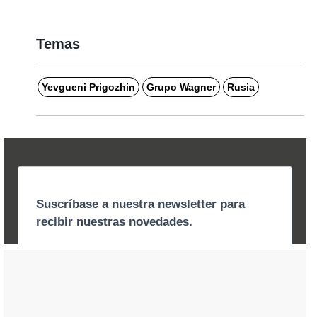
Temas
Yevgueni Prigozhin
Grupo Wagner
Rusia