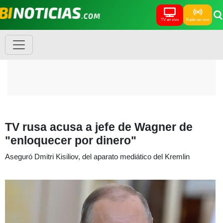
TV en vivo
Radio en vivo
TV rusa acusa a jefe de Wagner de
"enloquecer por dinero"
Aseguró Dmitri Kisiliov, del aparato mediático del Kremlin