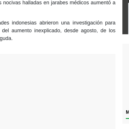
as nocivas halladas en jarabes médicos aumentó a
des indonesias abrieron una investigación para
a del aumento inexplicado, desde agosto, de los
aguda.
M