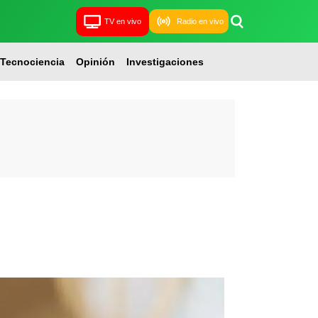
TV en vivo
Radio en vivo
Tecnociencia
Opinión
Investigaciones