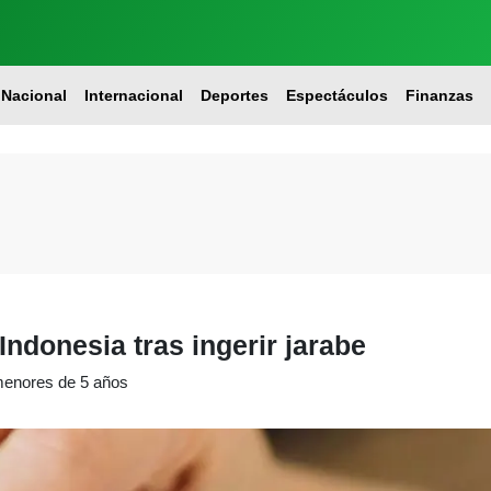
Nacional
Internacional
Deportes
Espectáculos
Finanzas
ndonesia tras ingerir jarabe
 menores de 5 años