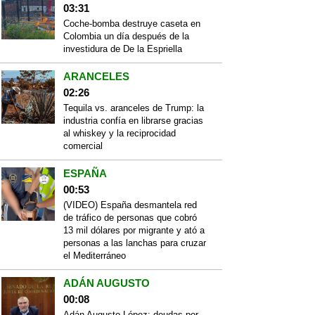
03:31
Coche-bomba destruye caseta en
Colombia un día después de la
investidura de De la Espriella
ARANCELES
02:26
Tequila vs. aranceles de Trump: la
industria confía en librarse gracias
al whiskey y la reciprocidad
comercial
ESPAÑA
00:53
(VIDEO) España desmantela red
de tráfico de personas que cobró
13 mil dólares por migrante y ató a
personas a las lanchas para cruzar
el Mediterráneo
ADÁN AUGUSTO
00:08
Adán Augusto López: deudas por