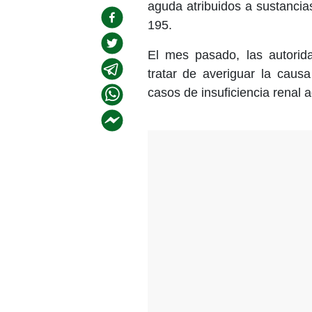
aguda atribuidos a sustanci
195.
El mes pasado, las autorida
tratar de averiguar la caus
casos de insuficiencia renal 