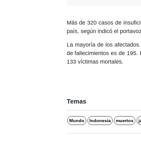
Más de 320 casos de insufici
país, según indicó el portavo
La mayoría de los afectados
de fallecimientos es de 195. 
133 víctimas mortales.
Temas
Mundo
Indonesia
muertos
j