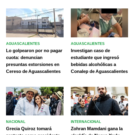
AGUASCALIENTES
AGUASCALIENTES
Lo golpearon por no pagar
Investigan caso de
cuota: denuncian
estudiante que ingresó
presuntas extorsiones en
bebidas alcohólicas a
Cereso de Aguascalientes
Conalep de Aguascalientes
NACIONAL
INTERNACIONAL
Grecia Quiroz tomará
Zohran Mamdani gana la