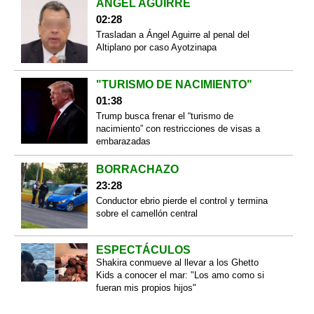
ÁNGEL AGUIRRE
02:28
Trasladan a Ángel Aguirre al penal del
Altiplano por caso Ayotzinapa
"TURISMO DE NACIMIENTO"
01:38
Trump busca frenar el “turismo de
nacimiento” con restricciones de visas a
embarazadas
BORRACHAZO
23:28
Conductor ebrio pierde el control y termina
sobre el camellón central
ESPECTÁCULOS
Shakira conmueve al llevar a los Ghetto
Kids a conocer el mar: "Los amo como si
fueran mis propios hijos"