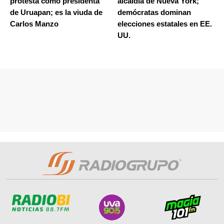
protesta como presidenta
alcaldía de Nueva York;
de Uruapan; es la viuda de
demócratas dominan
Carlos Manzo
elecciones estatales en EE.
UU.