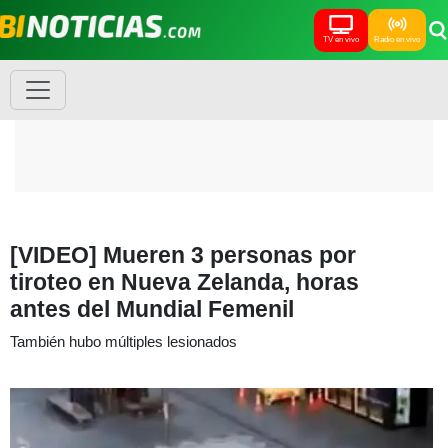
TV en vivo
Radio en vivo
[VIDEO] Mueren 3 personas por
tiroteo en Nueva Zelanda, horas
antes del Mundial Femenil
También hubo múltiples lesionados