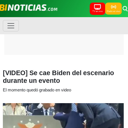
TV en vivo
Radio en vivo
[VIDEO] Se cae Biden del escenario
durante un evento
El momento quedó grabado en video