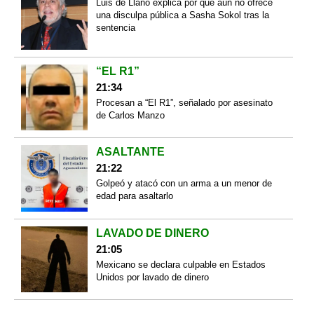
Luis de Llano explica por qué aún no ofrece
una disculpa pública a Sasha Sokol tras la
sentencia
“EL R1”
21:34
Procesan a “El R1”, señalado por asesinato
de Carlos Manzo
ASALTANTE
21:22
Golpeó y atacó con un arma a un menor de
edad para asaltarlo
LAVADO DE DINERO
21:05
Mexicano se declara culpable en Estados
Unidos por lavado de dinero