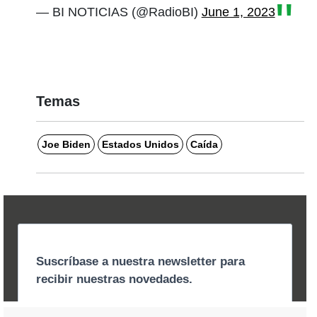
— BI NOTICIAS (@RadioBI)
June 1, 2023
Temas
Joe Biden
Estados Unidos
Caída