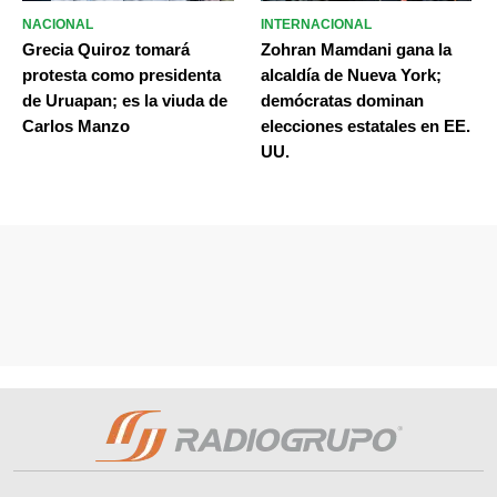
NACIONAL
INTERNACIONAL
Grecia Quiroz tomará
Zohran Mamdani gana la
protesta como presidenta
alcaldía de Nueva York;
de Uruapan; es la viuda de
demócratas dominan
Carlos Manzo
elecciones estatales en EE.
UU.