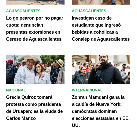
AGUASCALIENTES
AGUASCALIENTES
Lo golpearon por no pagar
Investigan caso de
cuota: denuncian
estudiante que ingresó
presuntas extorsiones en
bebidas alcohólicas a
Cereso de Aguascalientes
Conalep de Aguascalientes
NACIONAL
INTERNACIONAL
Grecia Quiroz tomará
Zohran Mamdani gana la
protesta como presidenta
alcaldía de Nueva York;
de Uruapan; es la viuda de
demócratas dominan
Carlos Manzo
elecciones estatales en EE.
UU.