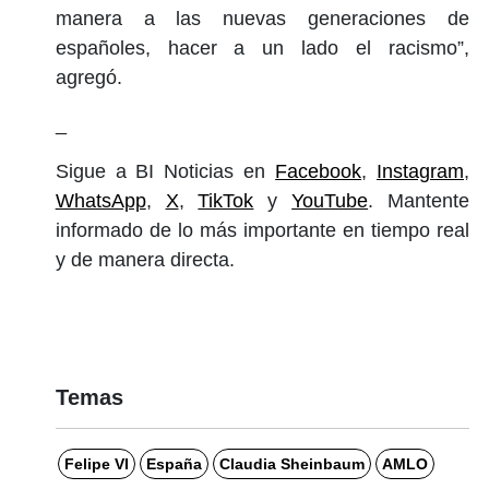
manera a las nuevas generaciones de
españoles, hacer a un lado el racismo”,
agregó.
_
Sigue a BI Noticias en
Facebook
,
Instagram
,
WhatsApp
,
X
,
TikTok
y
YouTube
. Mantente
informado de lo más importante en tiempo real
y de manera directa.
Temas
Felipe VI
España
Claudia Sheinbaum
AMLO