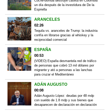
Coche-bomba destruye caseta en Colombia
un día después de la investidura de De la
Espriella
ARANCELES
02:26
Tequila vs. aranceles de Trump: la industria
confía en librarse gracias al whiskey y la
reciprocidad comercial
ESPAÑA
00:53
(VIDEO) España desmantela red de tráfico
de personas que cobró 13 mil dólares por
migrante y ató a personas a las lanchas
para cruzar el Mediterráneo
ADÁN AUGUSTO
00:08
Adán Augusto López: deudas por 48 mdp
con sueldo de 1.8 mdp y sus bienes que
desaparecen de declaración en declaración