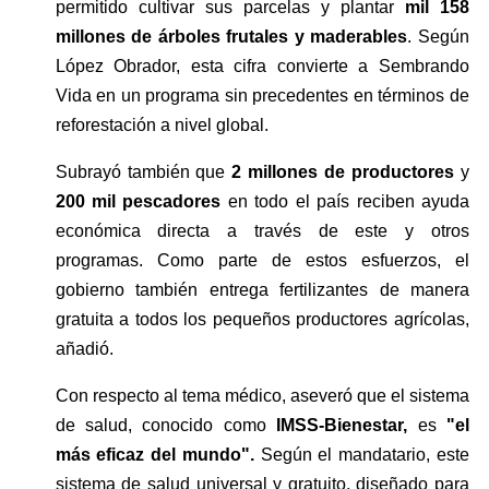
permitido cultivar sus parcelas y plantar 
mil 158 
millones de árboles frutales y maderables
. Según 
López Obrador, esta cifra convierte a Sembrando 
Vida en un programa sin precedentes en términos de 
reforestación a nivel global.
Subrayó también que 
2 millones de productores
 y 
200 mil pescadores
 en todo el país reciben ayuda 
económica directa a través de este y otros 
programas. Como parte de estos esfuerzos, el 
gobierno también entrega fertilizantes de manera 
gratuita a todos los pequeños productores agrícolas, 
añadió. 
Con respecto al tema médico, aseveró que el sistema 
de salud, conocido como 
IMSS-Bienestar,
 es 
"el 
más eficaz del mundo". 
Según el mandatario, este 
sistema de salud universal y gratuito, diseñado para 