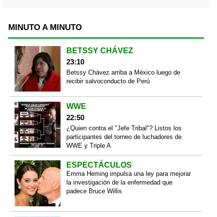
MINUTO A MINUTO
BETSSY CHÁVEZ
23:10
Betssy Chávez arriba a México luego de
recibir salvoconducto de Perú
WWE
22:50
¿Quien contra el "Jefe Tribal"? Listos los
participantes del torneo de luchadores de
WWE y Triple A
ESPECTÁCULOS
Emma Heming impulsa una ley para mejorar
la investigación de la enfermedad que
padece Bruce Willis