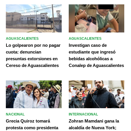
AGUASCALIENTES
AGUASCALIENTES
Lo golpearon por no pagar
Investigan caso de
cuota: denuncian
estudiante que ingresó
presuntas extorsiones en
bebidas alcohólicas a
Cereso de Aguascalientes
Conalep de Aguascalientes
NACIONAL
INTERNACIONAL
Grecia Quiroz tomará
Zohran Mamdani gana la
protesta como presidenta
alcaldía de Nueva York;