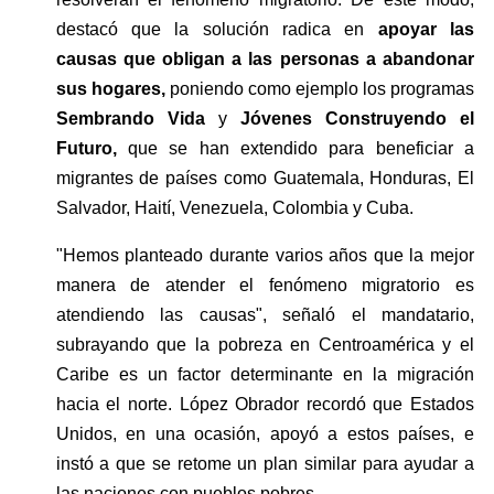
destacó que la solución radica en 
apoyar las 
causas que obligan a las personas a abandonar 
sus hogares, 
poniendo como ejemplo los programas 
Sembrando Vida 
y 
Jóvenes Construyendo el 
Futuro, 
que se han extendido para beneficiar a 
migrantes de países como Guatemala, Honduras, El 
Salvador, Haití, Venezuela, Colombia y Cuba.
"Hemos planteado durante varios años que la mejor 
manera de atender el fenómeno migratorio es 
atendiendo las causas", señaló el mandatario, 
subrayando que la pobreza en Centroamérica y el 
Caribe es un factor determinante en la migración 
hacia el norte. López Obrador recordó que Estados 
Unidos, en una ocasión, apoyó a estos países, e 
instó a que se retome un plan similar para ayudar a 
las naciones con pueblos pobres.