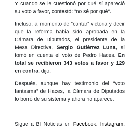
Y cuando se le cuestionó por qué sí apareció
su voto a favor, contestó: "no sé por qué".
Incluso, al momento de “cantar” victoria y decir
que la reforma había sido aprobada en la
Cámara de Diputados, el presidente de la
Mesa Directiva,
Sergio Gutiérrez Luna,
sí
tomó en cuenta el voto de Pedro Haces.
En
total se recibieron 343 votos a favor y 129
en contra
, dijo.
Después, aunque hay testimonio del "voto
fantasma" de Haces, la Cámara de Diputados
lo borró de su sistema y ahora no aparece.
-
Sigue a BI Noticias en
Facebook
,
Instagram
,