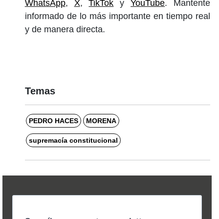
WhatsApp
,
X
,
TikTok
y
YouTube
. Mantente
informado de lo más importante en tiempo real
y de manera directa.
Temas
PEDRO HACES
MORENA
supremacía constitucional