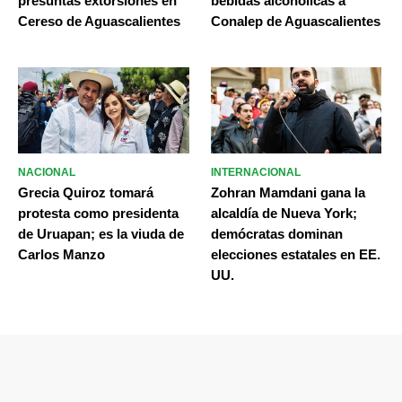
presuntas extorsiones en
bebidas alcohólicas a
Cereso de Aguascalientes
Conalep de Aguascalientes
NACIONAL
INTERNACIONAL
Grecia Quiroz tomará
Zohran Mamdani gana la
protesta como presidenta
alcaldía de Nueva York;
de Uruapan; es la viuda de
demócratas dominan
Carlos Manzo
elecciones estatales en EE.
UU.