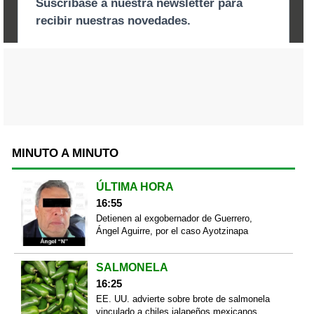
MINUTO A MINUTO
ÚLTIMA HORA
16:55
Detienen al exgobernador de Guerrero,
Ángel Aguirre, por el caso Ayotzinapa
SALMONELA
16:25
EE. UU. advierte sobre brote de salmonela
vinculado a chiles jalapeños mexicanos