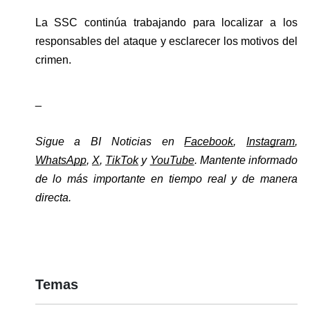
La SSC continúa trabajando para localizar a los 
responsables del ataque y esclarecer los motivos del 
crimen.
_
Sigue a BI Noticias en 
Facebook
, 
Instagram
, 
WhatsApp
, 
X
, 
TikTok
 y 
YouTube
. Mantente informado 
de lo más importante en tiempo real y de manera 
directa. 
Temas