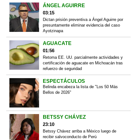
ÁNGEL AGUIRRE
03:15
Dictan prisión preventiva a Ángel Aguirre por
presuntamente eliminar evidencia del caso
Ayotzinapa
AGUACATE
01:56
Retoma EE. UU. parcialmente actividades y
certificación de aguacate en Michoacán tras
refuerzo de seguridad
ESPECTÁCULOS
Belinda encabeza la lista de "Los 50 Más
Bellos de 2026"
BETSSY CHÁVEZ
23:10
Betssy Chávez arriba a México luego de
recibir salvoconducto de Perú