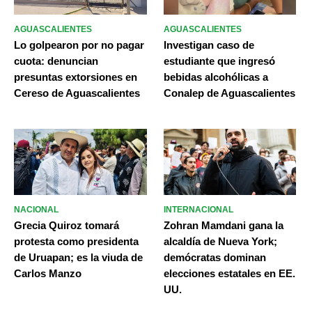
AGUASCALIENTES
AGUASCALIENTES
Lo golpearon por no pagar
Investigan caso de
cuota: denuncian
estudiante que ingresó
presuntas extorsiones en
bebidas alcohólicas a
Cereso de Aguascalientes
Conalep de Aguascalientes
NACIONAL
INTERNACIONAL
Grecia Quiroz tomará
Zohran Mamdani gana la
protesta como presidenta
alcaldía de Nueva York;
de Uruapan; es la viuda de
demócratas dominan
Carlos Manzo
elecciones estatales en EE.
UU.