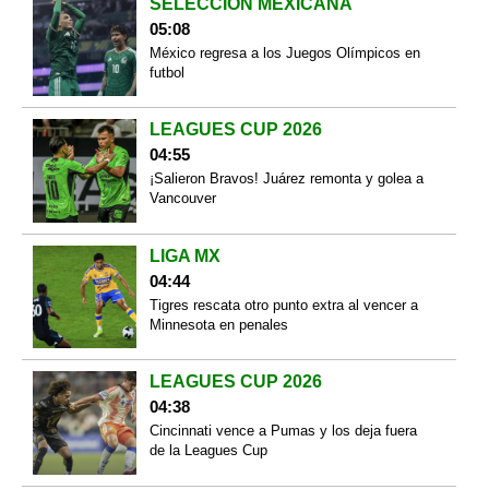
SELECCIÓN MEXICANA
05:08
México regresa a los Juegos Olímpicos en
futbol
LEAGUES CUP 2026
04:55
¡Salieron Bravos! Juárez remonta y golea a
Vancouver
LIGA MX
04:44
Tigres rescata otro punto extra al vencer a
Minnesota en penales
LEAGUES CUP 2026
04:38
Cincinnati vence a Pumas y los deja fuera
de la Leagues Cup