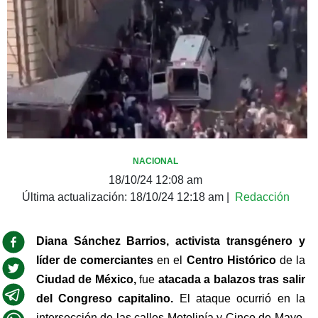
NACIONAL
18/10/24 12:08 am
Última actualización:
18/10/24 12:18 am
|
Redacción
Diana Sánchez Barrios, activista transgénero y 
líder de comerciantes
 en el 
Centro Histórico 
de la 
Ciudad de México,
 fue 
atacada a balazos tras salir 
del Congreso capitalino. 
El ataque ocurrió en la 
intersección de las calles Motolinía y Cinco de Mayo, 