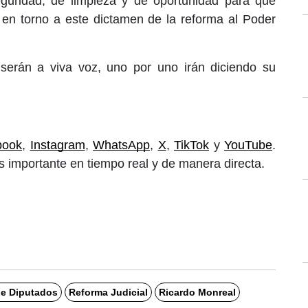
guridad, de limpieza y de oportunidad para que
en torno a este dictamen de la reforma al Poder
 serán a viva voz, uno por uno irán diciendo su
book
, 
Instagram
, 
WhatsApp
, 
X
, 
TikTok
 y 
YouTube
. 
 importante en tiempo real y de manera directa. 
e Diputados
Reforma Judicial
Ricardo Monreal