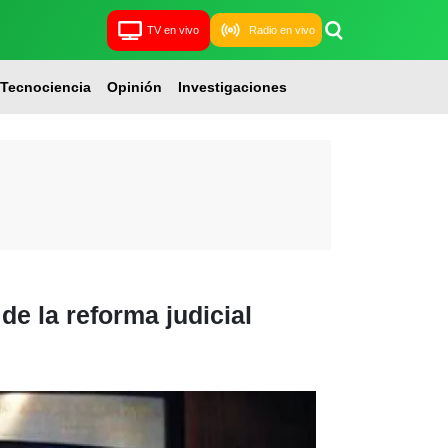
TV en vivo
Radio en vivo
Tecnociencia
Opinión
Investigaciones
e la reforma judicial