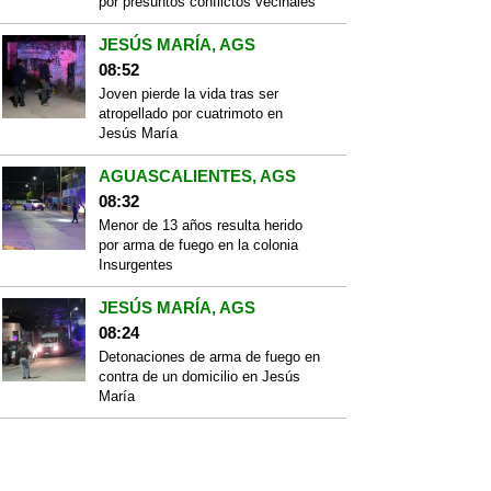
por presuntos conflictos vecinales
JESÚS MARÍA, AGS
08:52
Joven pierde la vida tras ser
atropellado por cuatrimoto en
Jesús María
AGUASCALIENTES, AGS
08:32
Menor de 13 años resulta herido
por arma de fuego en la colonia
Insurgentes
JESÚS MARÍA, AGS
08:24
Detonaciones de arma de fuego en
contra de un domicilio en Jesús
María