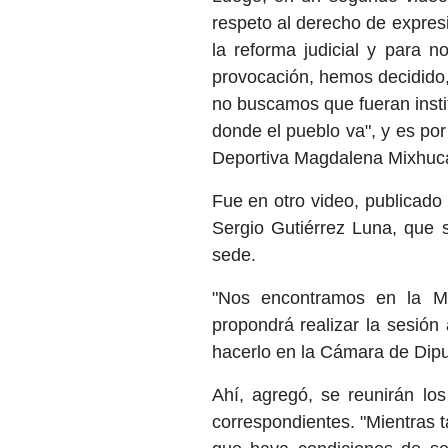
respeto al derecho de expres
la reforma judicial y para n
provocación, hemos decidido,
no buscamos que fueran instit
donde el pueblo va", y es por
Deportiva Magdalena Mixhuca
Fue en otro video, publicado
Sergio Gutiérrez Luna, que 
sede.
"Nos encontramos en la Ma
propondrá realizar la sesión
hacerlo en la Cámara de Diput
Ahí, agregó, se reunirán lo
correspondientes. "Mientras 