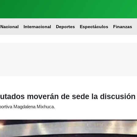
Nacional
Internacional
Deportes
Espectáculos
Finanzas
utados moverán de sede la discusión d
eportiva Magdalena Mixhuca.