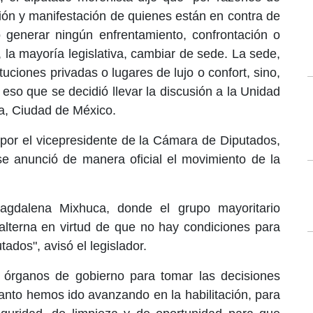
ión y manifestación de quienes están en contra de
o generar ningún enfrentamiento, confrontación o
 la mayoría legislativa, cambiar de sede. La sede,
uciones privadas o lugares de lujo o confort, sino,
 eso que se decidió llevar la discusión a la
Unidad
, Ciudad de México.
 por el vicepresidente de la Cámara de Diputados,
se anunció de manera oficial el movimiento de la
gdalena Mixhuca, donde el grupo mayoritario
 alterna en virtud de que no hay condiciones para
ados", avisó el legislador.
s órganos de gobierno para tomar las decisiones
tanto hemos ido avanzando en la habilitación, para