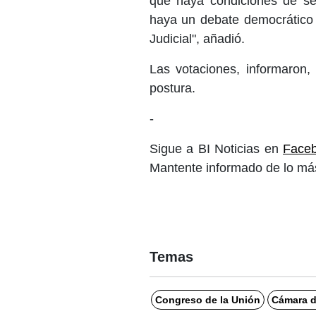
que haya condiciones de se
haya un debate democrático 
Judicial", añadió.
Las votaciones, informaron,
postura.
-
Sigue a BI Noticias en
Face
Mantente informado de lo más
Temas
Congreso de la Unión
Cámara d