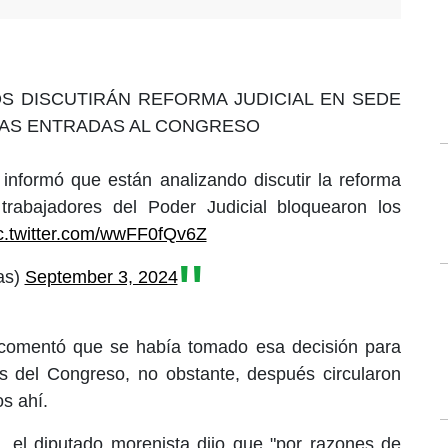
S DISCUTIRÁN REFORMA JUDICIAL EN SEDE
LAS ENTRADAS AL CONGRESO
informó que están analizando discutir la reforma
trabajadores del Poder Judicial bloquearon los
c.twitter.com/wwFF0fQv6Z
as)
September 3, 2024
o comentó que se había tomado esa decisión para
tas del Congreso, no obstante, después circularon
os ahí.
 el diputado morenista dijo que "por razones de