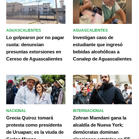
AGUASCALIENTES
AGUASCALIENTES
Lo golpearon por no pagar
Investigan caso de
cuota: denuncian
estudiante que ingresó
presuntas extorsiones en
bebidas alcohólicas a
Cereso de Aguascalientes
Conalep de Aguascalientes
NACIONAL
INTERNACIONAL
Grecia Quiroz tomará
Zohran Mamdani gana la
protesta como presidenta
alcaldía de Nueva York;
de Uruapan; es la viuda de
demócratas dominan