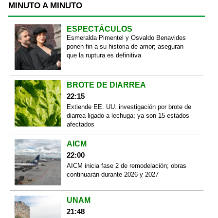
MINUTO A MINUTO
ESPECTÁCULOS
Esmeralda Pimentel y Osvaldo Benavides
ponen fin a su historia de amor; aseguran
que la ruptura es definitiva
BROTE DE DIARREA
22:15
Extiende EE. UU. investigación por brote de
diarrea ligado a lechuga; ya son 15 estados
afectados
AICM
22:00
AICM inicia fase 2 de remodelación; obras
continuarán durante 2026 y 2027
UNAM
21:48