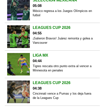
SELECCIÓN MEXICANA
05:08
México regresa a los Juegos Olímpicos en
futbol
LEAGUES CUP 2026
04:55
¡Salieron Bravos! Juárez remonta y golea a
Vancouver
LIGA MX
04:44
Tigres rescata otro punto extra al vencer a
Minnesota en penales
LEAGUES CUP 2026
04:38
Cincinnati vence a Pumas y los deja fuera
de la Leagues Cup