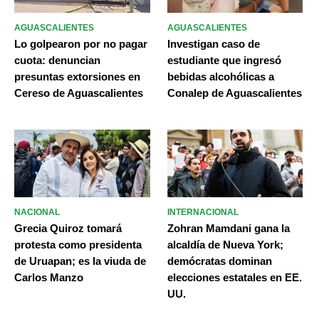
AGUASCALIENTES
AGUASCALIENTES
Lo golpearon por no pagar
Investigan caso de
cuota: denuncian
estudiante que ingresó
presuntas extorsiones en
bebidas alcohólicas a
Cereso de Aguascalientes
Conalep de Aguascalientes
NACIONAL
INTERNACIONAL
Grecia Quiroz tomará
Zohran Mamdani gana la
protesta como presidenta
alcaldía de Nueva York;
de Uruapan; es la viuda de
demócratas dominan
Carlos Manzo
elecciones estatales en EE.
UU.