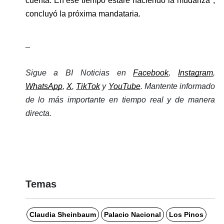
cuenta. En ese tiempo estaré haciendo la mudanza", 
concluyó la próxima mandataria. 
_
Sigue a BI Noticias en 
Facebook
, 
Instagram
, 
WhatsApp
, 
X
, 
TikTok
 y 
YouTube
. Mantente informado 
de lo más importante en tiempo real y de manera 
directa. 
Temas
Claudia Sheinbaum
Palacio Nacional
Los Pinos