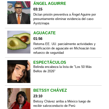
ÁNGEL AGUIRRE
03:15
Dictan prisión preventiva a Ángel Aguirre por
presuntamente eliminar evidencia del caso
Ayotzinapa
AGUACATE
01:56
Retoma EE. UU. parcialmente actividades y
certificación de aguacate en Michoacán tras
refuerzo de seguridad
ESPECTÁCULOS
Belinda encabeza la lista de "Los 50 Más
Bellos de 2026"
BETSSY CHÁVEZ
23:10
Betssy Chávez arriba a México luego de
recibir salvoconducto de Perú