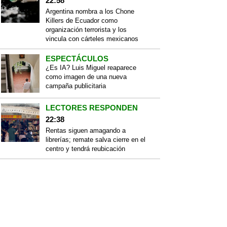
22:58
Argentina nombra a los Chone
Killers de Ecuador como
organización terrorista y los
vincula con cárteles mexicanos
ESPECTÁCULOS
¿Es IA? Luis Miguel reaparece
como imagen de una nueva
campaña publicitaria
LECTORES RESPONDEN
22:38
Rentas siguen amagando a
librerías; remate salva cierre en el
centro y tendrá reubicación