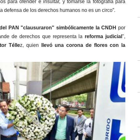
sos para ofender e insultar, y tomarse la fotografía para 
a defensa de los derechos humanos no es un circo”.
 del PAN
"clausuraron" simbólicamente la CNDH
 por 
rande de derechos que representa la 
reforma judicial
", 
tor Télle
z, quien
 llevó una corona de flores con la 