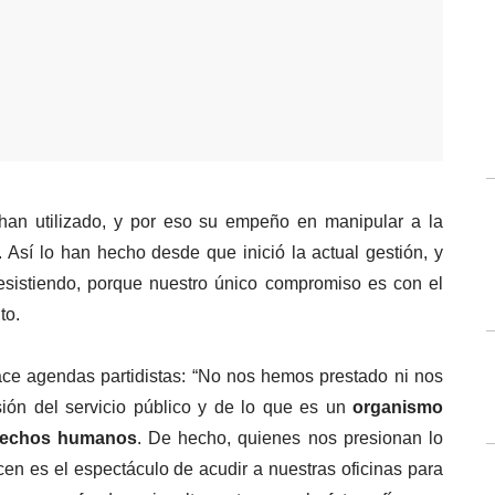
“Son las argucias que siempre han utilizado, y por eso su empeño en manipular a la 
 Así lo han hecho desde que inició la actual gestión, y 
esistiendo, porque nuestro único compromiso es con el 
to.
ace agendas partidistas: “No nos hemos prestado ni nos 
ión del servicio público y de lo que es un 
organismo 
erechos humanos
. De hecho, quienes nos presionan lo 
en es el espectáculo de acudir a nuestras oficinas para 