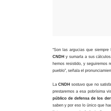
CNDH
 y sumarla a sus cálculos.
hemos resistido, y seguiremos r
pueblo”, señala el pronunciamien
La 
CNDH
 sostuvo que no satisf
prestaremos a esa pobrísima vis
público de defensa de los d
saben y por eso lo único que hac