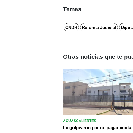
Temas
CNDH
Reforma Judicial
Diput
Otras noticias que te pu
AGUASCALIENTES
Lo golpearon por no pagar cuota: