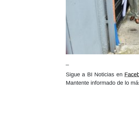
_
Sigue a BI Noticias en
Face
Mantente informado de lo más