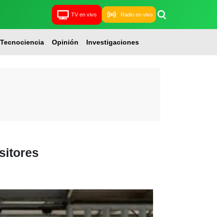
TV en vivo
Radio en vivo
Tecnociencia
Opinión
Investigaciones
sitores