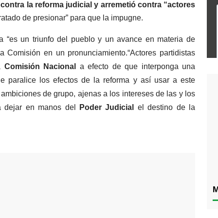
contra la reforma judicial y arremetió contra “actores 
tratado de presionar” para que la impugne.
a “es un triunfo del pueblo y un avance en materia de
la Comisión en un pronunciamiento.“Actores partidistas 
a 
Comisión Nacional 
a efecto de que interponga una 
e paralice los efectos de la reforma y así usar a este 
mbiciones de grupo, ajenas a los intereses de las y los 
a dejar en manos del 
Poder Judicial
 el destino de la 
M