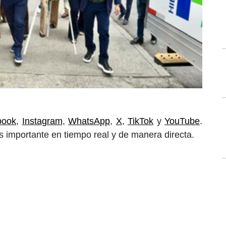
book
,
Instagram
,
WhatsApp
,
X
,
TikTok
y
YouTube
.
 importante en tiempo real y de manera directa.