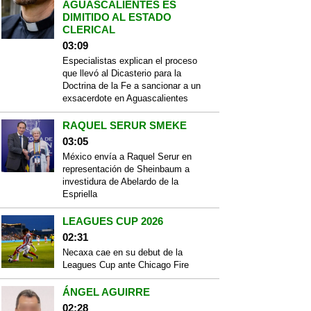
AGUASCALIENTES ES
DIMITIDO AL ESTADO
CLERICAL
03:09
Especialistas explican el proceso
que llevó al Dicasterio para la
Doctrina de la Fe a sancionar a un
exsacerdote en Aguascalientes
RAQUEL SERUR SMEKE
03:05
México envía a Raquel Serur en
representación de Sheinbaum a
investidura de Abelardo de la
Espriella
LEAGUES CUP 2026
02:31
Necaxa cae en su debut de la
Leagues Cup ante Chicago Fire
ÁNGEL AGUIRRE
02:28