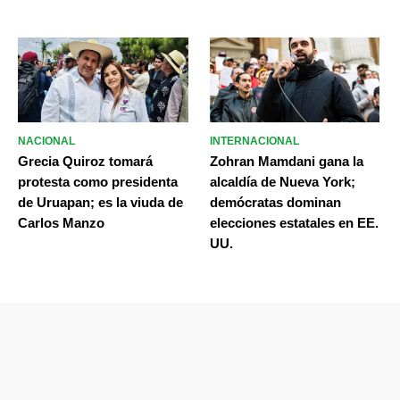
NACIONAL
INTERNACIONAL
Grecia Quiroz tomará
Zohran Mamdani gana la
protesta como presidenta
alcaldía de Nueva York;
de Uruapan; es la viuda de
demócratas dominan
Carlos Manzo
elecciones estatales en EE.
UU.