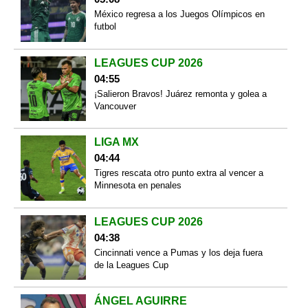
México regresa a los Juegos Olímpicos en
futbol
LEAGUES CUP 2026
04:55
¡Salieron Bravos! Juárez remonta y golea a
Vancouver
LIGA MX
04:44
Tigres rescata otro punto extra al vencer a
Minnesota en penales
LEAGUES CUP 2026
04:38
Cincinnati vence a Pumas y los deja fuera
de la Leagues Cup
ÁNGEL AGUIRRE