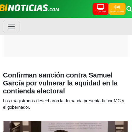
TV en vivo
Radio en vivo
Confirman sanción contra Samuel
García por vulnerar la equidad en la
contienda electoral
Los magistrados desecharon la demanda presentada por MC y
el gobernador.