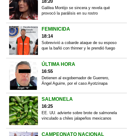
18:20
Galilea Montijo se sincera y revela qué
provocó la parálisis en su rostro
FEMINICIDA
18:14
Sobrevivió a cobarde ataque de su esposo
que la bañó con thinner y le prendió fuego
ÚLTIMA HORA
16:55
Detienen al exgobernador de Guerrero,
Ángel Aguirre, por el caso Ayotzinapa
SALMONELA
16:25
EE. UU. advierte sobre brote de salmonela
vinculado a chiles jalapeños mexicanos
CAMPEONATO NACIONAL