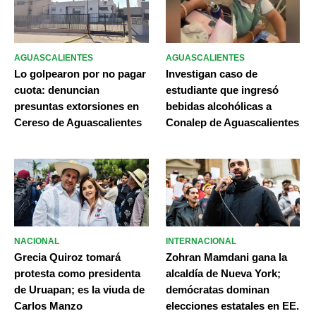
AGUASCALIENTES
AGUASCALIENTES
Lo golpearon por no pagar
Investigan caso de
cuota: denuncian
estudiante que ingresó
presuntas extorsiones en
bebidas alcohólicas a
Cereso de Aguascalientes
Conalep de Aguascalientes
NACIONAL
INTERNACIONAL
Grecia Quiroz tomará
Zohran Mamdani gana la
protesta como presidenta
alcaldía de Nueva York;
de Uruapan; es la viuda de
demócratas dominan
Carlos Manzo
elecciones estatales en EE.