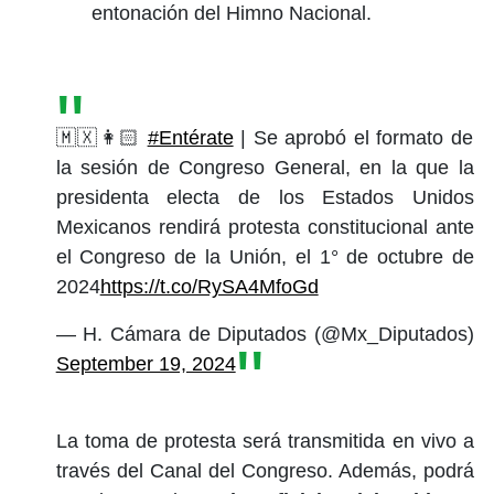
entonación del Himno Nacional.
🇲🇽👩🏻
#Entérate
| Se aprobó el formato de
la sesión de Congreso General, en la que la
presidenta electa de los Estados Unidos
Mexicanos rendirá protesta constitucional ante
el Congreso de la Unión, el 1° de octubre de
2024
https://t.co/RySA4MfoGd
— H. Cámara de Diputados (@Mx_Diputados)
September 19, 2024
La toma de protesta será transmitida en vivo a
través del Canal del Congreso. Además, podrá