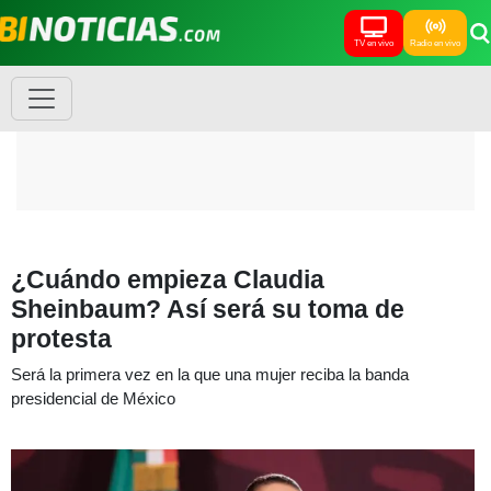
TV en vivo
Radio en vivo
¿Cuándo empieza Claudia
Sheinbaum? Así será su toma de
protesta
Será la primera vez en la que una mujer reciba la banda
presidencial de México