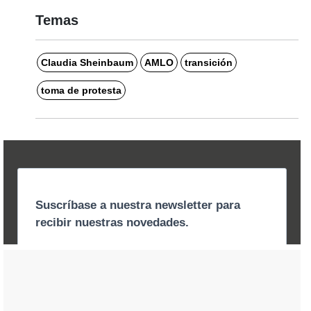
Temas
Claudia Sheinbaum
AMLO
transición
toma de protesta