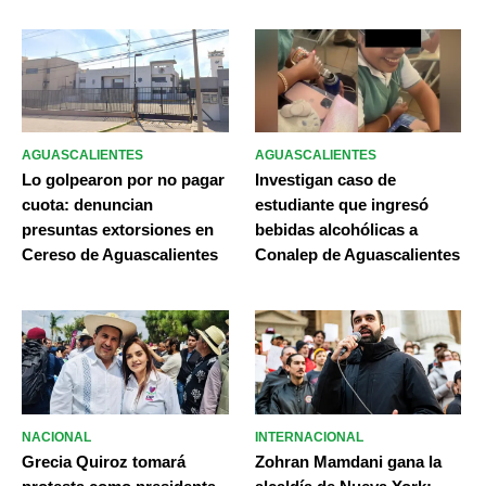
AGUASCALIENTES
AGUASCALIENTES
Lo golpearon por no pagar
Investigan caso de
cuota: denuncian
estudiante que ingresó
presuntas extorsiones en
bebidas alcohólicas a
Cereso de Aguascalientes
Conalep de Aguascalientes
NACIONAL
INTERNACIONAL
Grecia Quiroz tomará
Zohran Mamdani gana la