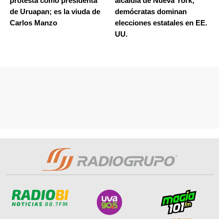
protesta como presidenta
alcaldía de Nueva York;
de Uruapan; es la viuda de
demócratas dominan
Carlos Manzo
elecciones estatales en EE.
UU.