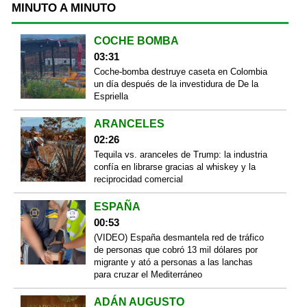
MINUTO A MINUTO
COCHE BOMBA
03:31
Coche-bomba destruye caseta en Colombia
un día después de la investidura de De la
Espriella
ARANCELES
02:26
Tequila vs. aranceles de Trump: la industria
confía en librarse gracias al whiskey y la
reciprocidad comercial
ESPAÑA
00:53
(VIDEO) España desmantela red de tráfico
de personas que cobró 13 mil dólares por
migrante y ató a personas a las lanchas
para cruzar el Mediterráneo
ADÁN AUGUSTO