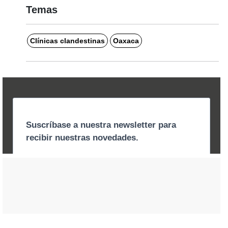
Temas
Clínicas clandestinas
Oaxaca