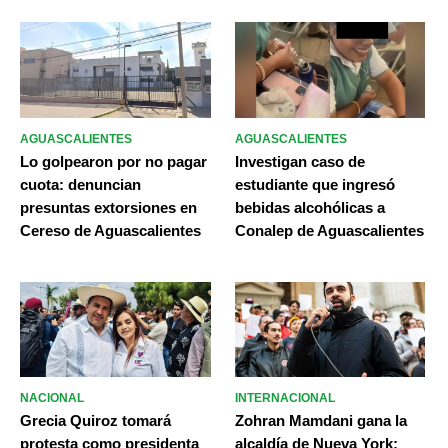
AGUASCALIENTES
AGUASCALIENTES
Lo golpearon por no pagar
Investigan caso de
cuota: denuncian
estudiante que ingresó
presuntas extorsiones en
bebidas alcohólicas a
Cereso de Aguascalientes
Conalep de Aguascalientes
NACIONAL
INTERNACIONAL
Grecia Quiroz tomará
Zohran Mamdani gana la
protesta como presidenta
alcaldía de Nueva York;