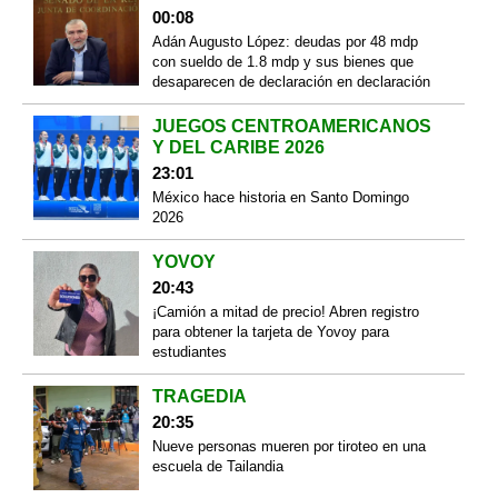
00:08
Adán Augusto López: deudas por 48 mdp
con sueldo de 1.8 mdp y sus bienes que
desaparecen de declaración en declaración
JUEGOS CENTROAMERICANOS
Y DEL CARIBE 2026
23:01
México hace historia en Santo Domingo
2026
YOVOY
20:43
¡Camión a mitad de precio! Abren registro
para obtener la tarjeta de Yovoy para
estudiantes
TRAGEDIA
20:35
Nueve personas mueren por tiroteo en una
escuela de Tailandia