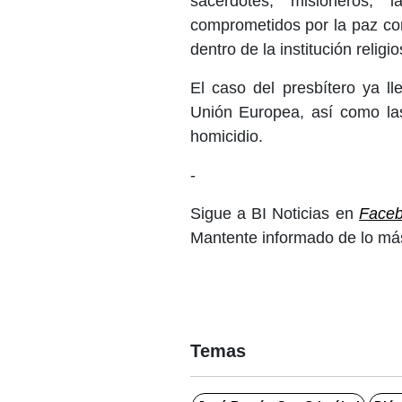
sacerdotes, misioneros,
comprometidos por la paz con 
dentro de la institución religio
El caso del presbítero ya ll
Unión Europea, así como l
homicidio.
-
Sigue a BI Noticias en
Face
Mantente informado de lo más
Temas