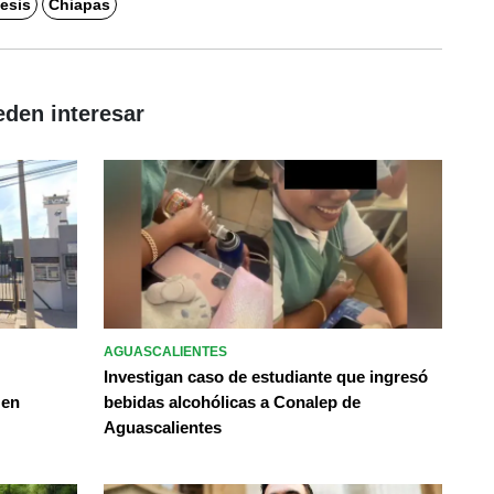
esis
Chiapas
eden interesar
AGUASCALIENTES
Investigan caso de estudiante que ingresó
 en
bebidas alcohólicas a Conalep de
Aguascalientes