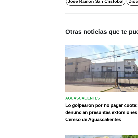
José Ramón San Cristóbal
Dióc
Otras noticias que te pu
AGUASCALIENTES
Lo golpearon por no pagar cuota:
denuncian presuntas extorsiones
Cereso de Aguascalientes