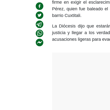
firme en exigir el esclareci
Pérez, quien fue baleado el
barrio Cuxtitali.
La Diócesis dijo que estará
justicia y llegar a los verda
acusaciones ligeras para evadi