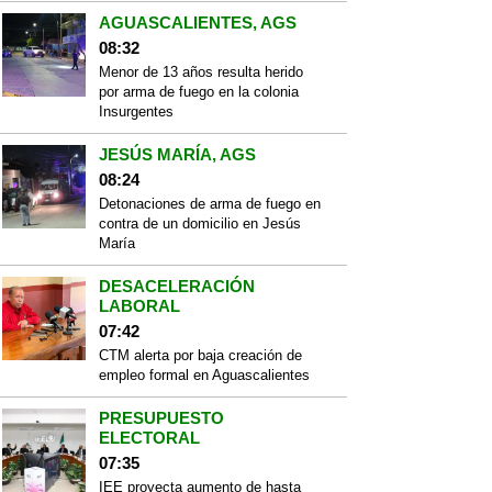
AGUASCALIENTES, AGS
08:32
Menor de 13 años resulta herido
por arma de fuego en la colonia
Insurgentes
JESÚS MARÍA, AGS
08:24
Detonaciones de arma de fuego en
contra de un domicilio en Jesús
María
DESACELERACIÓN
LABORAL
07:42
CTM alerta por baja creación de
empleo formal en Aguascalientes
PRESUPUESTO
ELECTORAL
07:35
IEE proyecta aumento de hasta