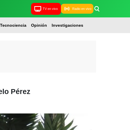
TV en vivo
Radio en vivo
Tecnociencia
Opinión
Investigaciones
elo Pérez