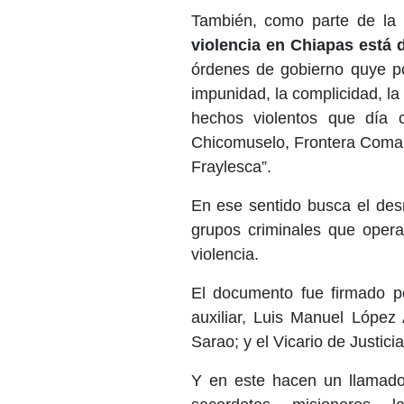
También, como parte de la s
violencia en Chiapas está
órdenes de gobierno quye pong
impunidad, la complicidad, la
hechos violentos que día 
Chicomuselo, Frontera Comala
Fraylesca”.
En ese sentido busca el des
grupos criminales que oper
violencia.
El documento fue firmado po
auxiliar, Luis Manuel López 
Sarao; y el Vicario de Justic
Y en este hacen un llamado 