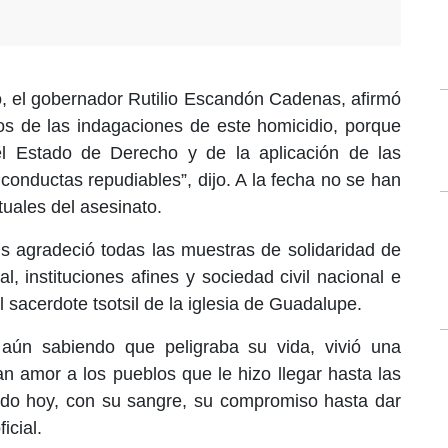
, el gobernador Rutilio Escandón Cadenas, afirmó
os de las indagaciones de este homicidio, porque
l Estado de Derecho y de la aplicación de las
onductas repudiables”, dijo. A la fecha no se han
tuales del asesinato.
s agradeció todas las muestras de solidaridad de
l, instituciones afines y sociedad civil nacional e
l sacerdote tsotsil de la iglesia de Guadalupe.
aún sabiendo que peligraba su vida, vivió una
n amor a los pueblos que le hizo llegar hasta las
ndo hoy, con su sangre, su compromiso hasta dar
icial.