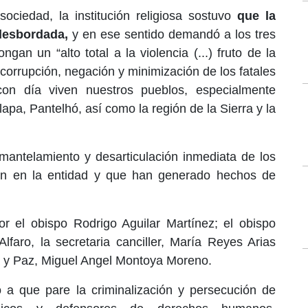
ociedad, la institución religiosa sostuvo
que la
 desbordada,
y en ese sentido demandó a los tres
an un “alto total a la violencia (...) fruto de la
 corrupción, negación y minimización de los fatales
con día viven nuestros pueblos, especialmente
pa, Pantelhó, así como la región de la Sierra y la
mantelamiento y desarticulación inmediata de los
an en la entidad y que han generado hechos de
r el obispo Rodrigo Aguilar Martínez; el obispo
Alfaro, la secretaria canciller, María Reyes Arias
ia y Paz, Miguel Angel Montoya Moreno.
a que pare la criminalización y persecución de