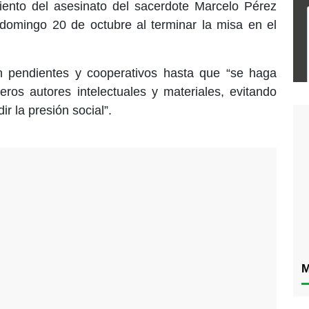
miento del asesinato del sacerdote Marcelo Pérez
 domingo 20 de octubre al terminar la misa en el
n pendientes y cooperativos hasta que “se haga
deros autores intelectuales y materiales, evitando
r la presión social”.
M