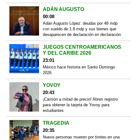
ADÁN AUGUSTO
00:08
Adán Augusto López: deudas por 48 mdp
con sueldo de 1.8 mdp y sus bienes que
desaparecen de declaración en declaración
JUEGOS CENTROAMERICANOS
Y DEL CARIBE 2026
23:01
México hace historia en Santo Domingo
2026
YOVOY
20:43
¡Camión a mitad de precio! Abren registro
para obtener la tarjeta de Yovoy para
estudiantes
TRAGEDIA
20:35
Nueve personas mueren por tiroteo en una