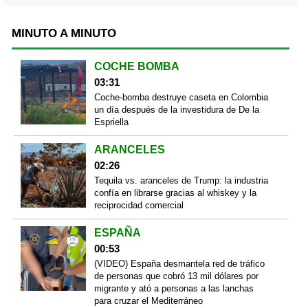
MINUTO A MINUTO
COCHE BOMBA
03:31
Coche-bomba destruye caseta en Colombia
un día después de la investidura de De la
Espriella
ARANCELES
02:26
Tequila vs. aranceles de Trump: la industria
confía en librarse gracias al whiskey y la
reciprocidad comercial
ESPAÑA
00:53
(VIDEO) España desmantela red de tráfico
de personas que cobró 13 mil dólares por
migrante y ató a personas a las lanchas
para cruzar el Mediterráneo