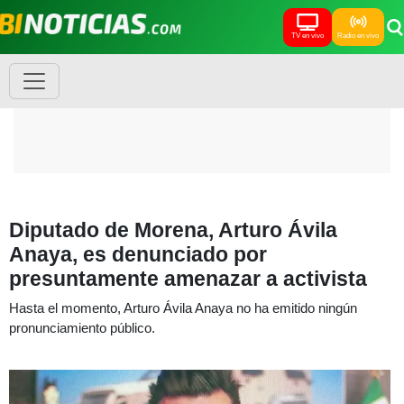
TV en vivo
Radio en vivo
Diputado de Morena, Arturo Ávila
Anaya, es denunciado por
presuntamente amenazar a activista
Hasta el momento, Arturo Ávila Anaya no ha emitido ningún
pronunciamiento público.