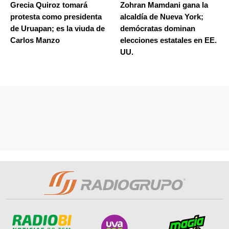
Grecia Quiroz tomará
Zohran Mamdani gana la
protesta como presidenta
alcaldía de Nueva York;
de Uruapan; es la viuda de
demócratas dominan
Carlos Manzo
elecciones estatales en EE.
UU.