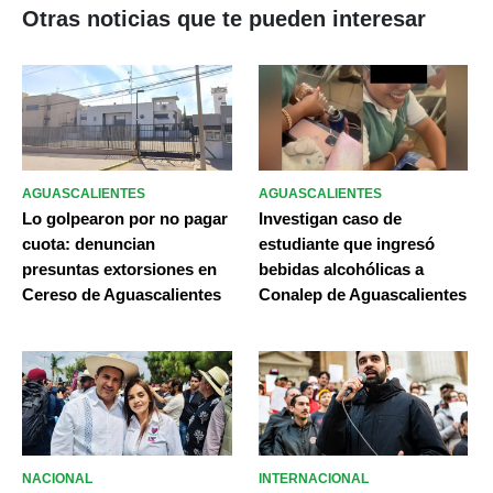
Otras noticias que te pueden interesar
AGUASCALIENTES
AGUASCALIENTES
Lo golpearon por no pagar
Investigan caso de
cuota: denuncian
estudiante que ingresó
presuntas extorsiones en
bebidas alcohólicas a
Cereso de Aguascalientes
Conalep de Aguascalientes
NACIONAL
INTERNACIONAL