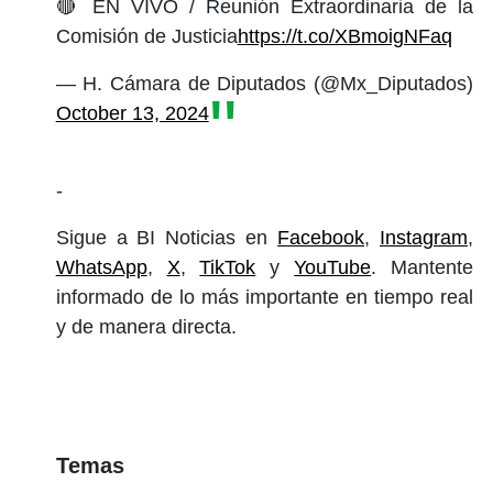
🔴 EN VIVO / Reunión Extraordinaria de la
Comisión de Justicia
https://t.co/XBmoigNFaq
— H. Cámara de Diputados (@Mx_Diputados)
October 13, 2024
-
Sigue a BI Noticias en
Facebook
,
Instagram
,
WhatsApp
,
X
,
TikTok
y
YouTube
. Mantente
informado de lo más importante en tiempo real
y de manera directa.
Temas