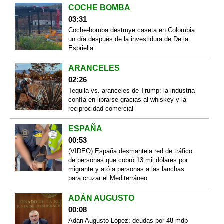
COCHE BOMBA
03:31
Coche-bomba destruye caseta en Colombia
un día después de la investidura de De la
Espriella
ARANCELES
02:26
Tequila vs. aranceles de Trump: la industria
confía en librarse gracias al whiskey y la
reciprocidad comercial
ESPAÑA
00:53
(VIDEO) España desmantela red de tráfico
de personas que cobró 13 mil dólares por
migrante y ató a personas a las lanchas
para cruzar el Mediterráneo
ADÁN AUGUSTO
00:08
Adán Augusto López: deudas por 48 mdp