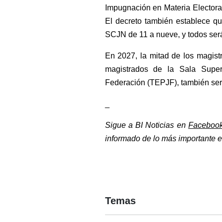
Impugnación en Materia Electoral
El decreto también establece qu
SCJN de 11 a nueve, y todos será
En 2027, la mitad de los magistra
magistrados de la Sala Superi
Federación (TEPJF), también ser
_
Sigue a BI Noticias en 
Faceboo
informado de lo más importante en
Temas