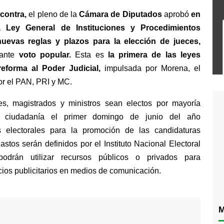
 contra,
 el pleno de la 
Cámara de Diputados
 aprobó 
en 
 Ley General de Instituciones y Procedimientos 
nuevas reglas y plazos para la elección de jueces, 
ante 
voto popular. 
Esta es 
la primera de las leyes 
eforma al Poder Judicial,
 impulsada por Morena, el 
or el PAN, PRI y MC.
s, magistrados y ministros sean electos por mayoría 
a ciudadanía el primer domingo de junio del año 
 electorales para la promoción de las candidaturas 
stos serán definidos por el Instituto Nacional Electoral 
odrán utilizar recursos públicos o privados para 
cios publicitarios en medios de comunicación.
M