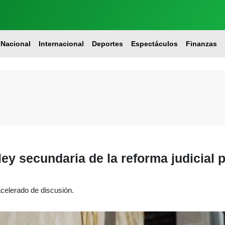
Nacional
Internacional
Deportes
Espectáculos
Finanzas
ey secundaria de la reforma judicial 
acelerado de discusión.