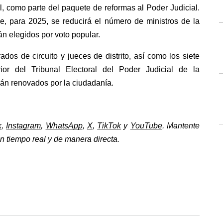
, como parte del paquete de reformas al Poder Judicial. 
e, para 2025, se reducirá el número de ministros de la 
n elegidos por voto popular.
dos de circuito y jueces de distrito, así como los siete 
or del Tribunal Electoral del Poder Judicial de la 
án renovados por la ciudadanía. 
k
, 
Instagram
, 
WhatsApp
, 
X
, 
TikTok
 y 
YouTube
. Mantente 
 tiempo real y de manera directa. 