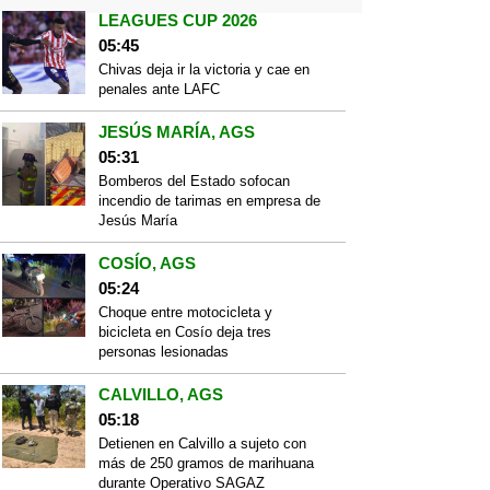
LEAGUES CUP 2026
05:45
Chivas deja ir la victoria y cae en
penales ante LAFC
JESÚS MARÍA, AGS
05:31
Bomberos del Estado sofocan
incendio de tarimas en empresa de
Jesús María
COSÍO, AGS
05:24
Choque entre motocicleta y
bicicleta en Cosío deja tres
personas lesionadas
CALVILLO, AGS
05:18
Detienen en Calvillo a sujeto con
más de 250 gramos de marihuana
durante Operativo SAGAZ