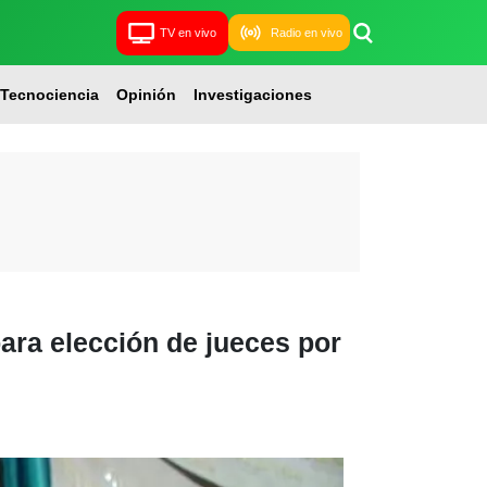
TV en vivo
Radio en vivo
Tecnociencia
Opinión
Investigaciones
para elección de jueces por