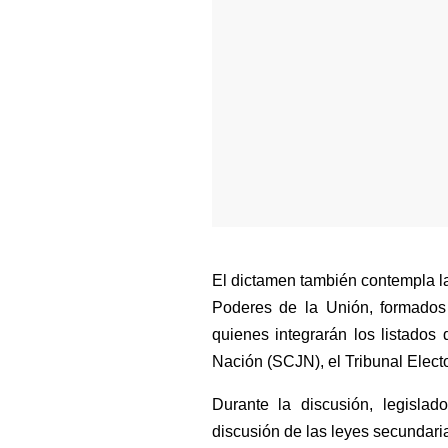
El dictamen también contempla l
Poderes de la Unión, formados p
quienes integrarán los listados
Nación (SCJN), el Tribunal Electo
Durante la discusión, legislad
discusión de las leyes secundari