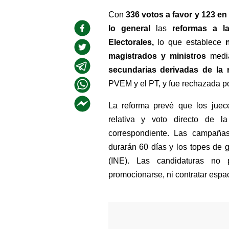
Con 
336 votos a favor y 123 en
lo general
 las
 reformas a la
Electorales,
 lo que establece 
magistrados y ministros 
medi
secundarias derivadas de la r
PVEM y el PT, y fue rechazada p
La reforma prevé que los juece
relativa y voto directo de l
correspondiente. Las campañas
durarán 60 días y los topes de ga
(INE). Las candidaturas no p
promocionarse, ni contratar espa