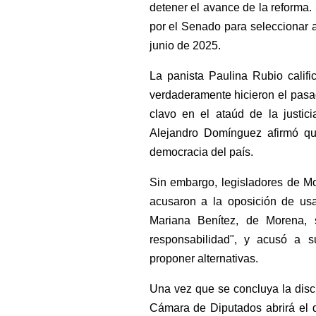
detener el avance de la reforma.
por el Senado para seleccionar a
junio de 2025.
La panista Paulina Rubio califi
verdaderamente hicieron el pasa
clavo en el ataúd de la justici
Alejandro Domínguez afirmó qu
democracia del país.
Sin embargo, legisladores de Mo
acusaron a la oposición de usar
Mariana Benítez, de Morena, s
responsabilidad", y acusó a su
proponer alternativas.
Una vez que se concluya la discus
Cámara de Diputados abrirá el 