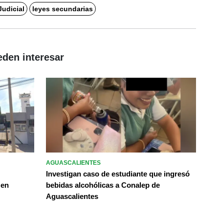
udicial
leyes secundarias
eden interesar
AGUASCALIENTES
Investigan caso de estudiante que ingresó
 en
bebidas alcohólicas a Conalep de
Aguascalientes