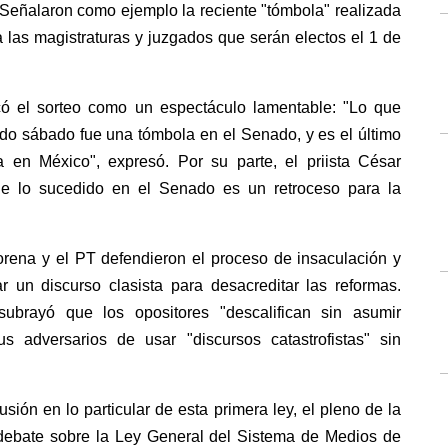
 Señalaron como ejemplo la reciente "tómbola" realizada 
 las magistraturas y juzgados que serán electos el 1 de 
có el sorteo como un espectáculo lamentable: "Lo que 
do sábado fue una tómbola en el Senado, y es el último 
a en México", expresó. Por su parte, el priista César 
e lo sucedido en el Senado es un retroceso para la 
rena y el PT defendieron el proceso de insaculación y 
 un discurso clasista para desacreditar las reformas. 
ubrayó que los opositores "descalifican sin asumir 
s adversarios de usar "discursos catastrofistas" sin 
ión en lo particular de esta primera ley, el pleno de la 
debate sobre la Ley General del Sistema de Medios de 