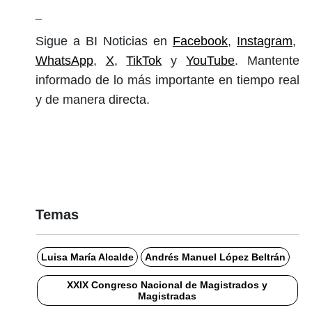
_
Sigue a BI Noticias en
Facebook
,
Instagram
,
WhatsApp
,
X
,
TikTok
y
YouTube
. Mantente
informado de lo más importante en tiempo real
y de manera directa.
Temas
Luisa María Alcalde
Andrés Manuel López Beltrán
XXIX Congreso Nacional de Magistrados y
Magistradas