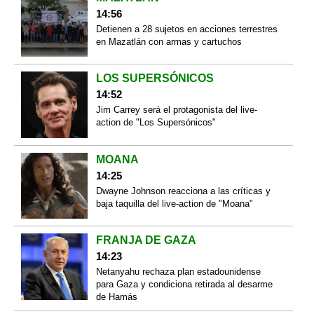
14:56
Detienen a 28 sujetos en acciones terrestres
en Mazatlán con armas y cartuchos
LOS SUPERSÓNICOS
14:52
Jim Carrey será el protagonista del live-
action de "Los Supersónicos"
MOANA
14:25
Dwayne Johnson reacciona a las críticas y
baja taquilla del live-action de "Moana"
FRANJA DE GAZA
14:23
Netanyahu rechaza plan estadounidense
para Gaza y condiciona retirada al desarme
de Hamás