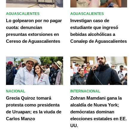
AGUASCALIENTES
AGUASCALIENTES
Lo golpearon por no pagar
Investigan caso de
cuota: denuncian
estudiante que ingresó
presuntas extorsiones en
bebidas alcohólicas a
Cereso de Aguascalientes
Conalep de Aguascalientes
NACIONAL
INTERNACIONAL
Grecia Quiroz tomará
Zohran Mamdani gana la
protesta como presidenta
alcaldía de Nueva York;
de Uruapan; es la viuda de
demócratas dominan
Carlos Manzo
elecciones estatales en EE.
UU.