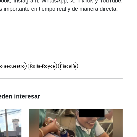
book, Instagram, WhatsApp, X, TikTok y YouTube.
 importante en tiempo real y de manera directa.
o secuestro
Rolls-Royce
Fiscalía
eden interesar