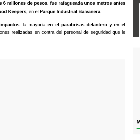
os 6 millones de pesos
, 
fue rafagueada unos metros antes 
Food Keepers
, en el
 Parque Industrial Balvanera
.
 impactos
, la mayoría 
en el parabrisas delantero y en el 
ones realizadas en contra del personal de seguridad que le 
M