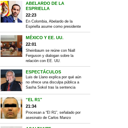
ABELARDO DE LA
ESPRIELLA
22:23
En Colombia, Abelardo de la
Espriella asume como presidente
MÉXICO Y EE. UU.
22:01
Sheinbaum se reúne con Niall
Ferguson y dialogan sobre la
relación con EE. UU.
ESPECTÁCULOS
Luis de Llano explica por qué aún
no ofrece una disculpa pública a
Sasha Sokol tras la sentencia
“EL R1”
21:34
Procesan a “El R1”, señalado por
asesinato de Carlos Manzo