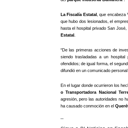
La Fiscalía Estatal
, que encabeza V
que hubo dos lesionados, el empres
hasta el hospital privado San José
Estatal
.
“De las primeras acciones de inves
siendo trasladadas a un hospital 
ofendidos; de igual forma, el segun
difundió en un comunicado personal 
En el lugar donde ocurrieron los 
o Transportadora Nacional Terre
agresión, pero las autoridades no 
ha causado conmoción en el 
Querét
_