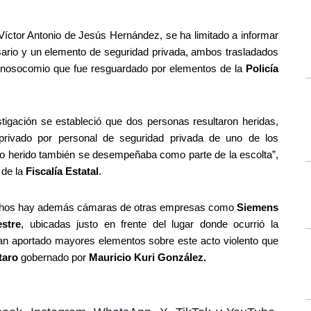
íctor Antonio de Jesús Hernández, se ha limitado a informar 
ario y un elemento de seguridad privada, ambos trasladados 
, nosocomio que fue resguardado por elementos de la
 Policía 
tigación se estableció que dos personas resultaron heridas, 
privado por personal de seguridad privada de uno de los 
do herido también se desempeñaba como parte de la escolta”, 
de la
 Fiscalía Estatal
.
hechos hay además cámaras de otras empresas como 
Siemens 
stre
, ubicadas justo en frente del lugar donde ocurrió la 
han aportado mayores elementos sobre este acto violento que 
aro 
gobernado por 
Mauricio Kuri González.