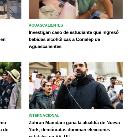
AGUASCALIENTES
Investigan caso de estudiante que ingresó
 en
bebidas alcohólicas a Conalep de
Aguascalientes
INTERNACIONAL
omo
Zohran Mamdani gana la alcaldía de Nueva
a de
York; demócratas dominan elecciones
estatales en EE. UU.