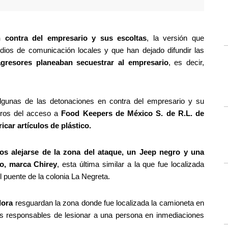
 contra del empresario y sus escoltas
, la versión que 
ios de comunicación locales y que han dejado difundir las 
gresores planeaban secuestrar al empresario
, es decir, 
gunas de las detonaciones en contra del empresario y su 
ros del acceso a 
Food Keepers de México S. de R.L. de 
icar artículos de plástico.
os alejarse de la zona del ataque, un Jeep negro y una 
o, marca Chirey
, esta última similar a la que fue localizada 
puente de la colonia La Negreta.
dora
 resguardan la zona donde fue localizada la camioneta en 
es responsables de lesionar a una persona en inmediaciones 