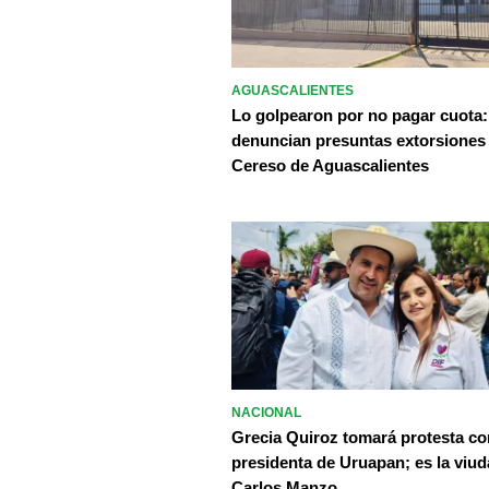
AGUASCALIENTES
Lo golpearon por no pagar cuota:
denuncian presuntas extorsiones
Cereso de Aguascalientes
NACIONAL
Grecia Quiroz tomará protesta c
presidenta de Uruapan; es la viud
Carlos Manzo