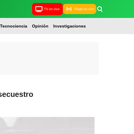
TV en vivo
Radio en vivo
Tecnociencia
Opinión
Investigaciones
 secuestro