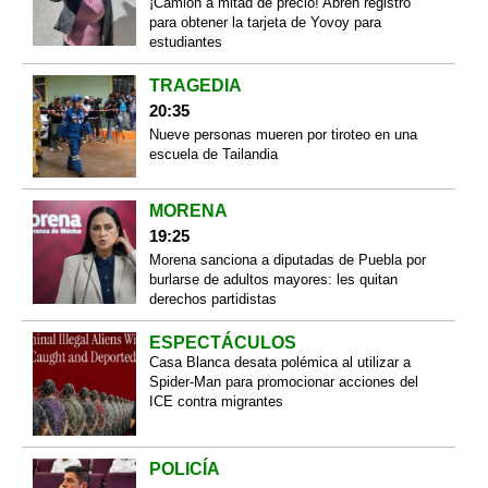
¡Camión a mitad de precio! Abren registro
para obtener la tarjeta de Yovoy para
estudiantes
TRAGEDIA
20:35
Nueve personas mueren por tiroteo en una
escuela de Tailandia
MORENA
19:25
Morena sanciona a diputadas de Puebla por
burlarse de adultos mayores: les quitan
derechos partidistas
ESPECTÁCULOS
Casa Blanca desata polémica al utilizar a
Spider-Man para promocionar acciones del
ICE contra migrantes
POLICÍA