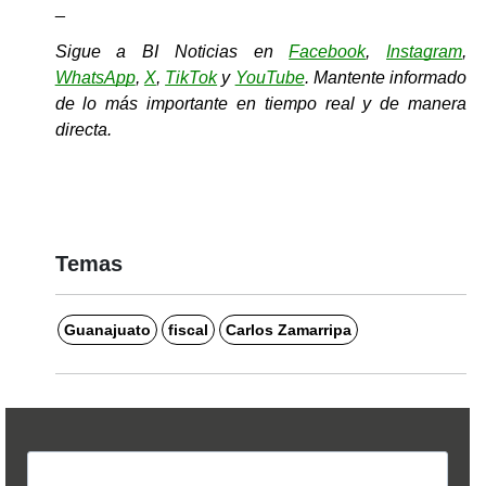
_
Sigue a BI Noticias en 
Facebook
, 
Instagram
, 
WhatsApp
, 
X
, 
TikTok
y 
YouTube
. Mantente informado 
de lo más importante en tiempo real y de manera 
directa.
Temas
Guanajuato
fiscal
Carlos Zamarripa