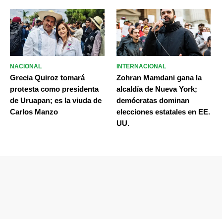
NACIONAL
INTERNACIONAL
Grecia Quiroz tomará
Zohran Mamdani gana la
protesta como presidenta
alcaldía de Nueva York;
de Uruapan; es la viuda de
demócratas dominan
Carlos Manzo
elecciones estatales en EE.
UU.