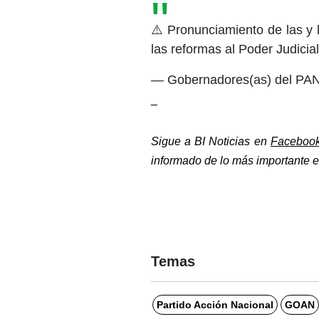
⚠️ Pronunciamiento de las y
las reformas al Poder Judicia
— Gobernadores(as) del 
_
Sigue a BI Noticias en 
Faceboo
informado de lo más importante en
Temas
Partido Acción Nacional
GOAN