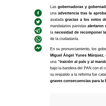
Las 
gobernadoras y gobernad
una 
advertencia tras la aproba
avalada 
gracias a los votos d
mandatarios panistas 
alertaron
la 
necesidad de recomponer la
de la ciudadanía.
En su pronunciamiento, los gobe
Miguel Ángel Yunes Márquez, 
una 
"
traición al país y al man
bajo la bandera del PAN con el c
su respaldo a la reforma fue ca
graves consecuencias para la 