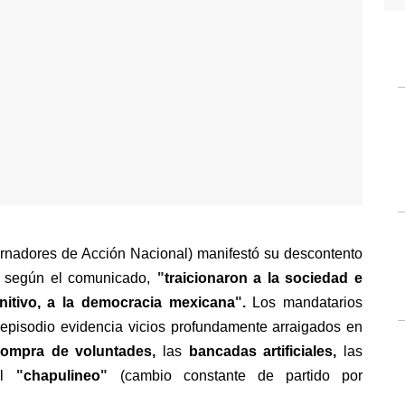
adores de Acción Nacional) manifestó su descontento 
, según el comunicado,
"
traicionaron a la sociedad e 
initivo, a la democracia mexicana
"
. 
Los mandatarios 
 episodio evidencia vicios profundamente arraigados en 
ompra de voluntades, 
las 
bancadas artificiales,
 las 
l
"
chapulineo
"
(cambio constante de partido por 