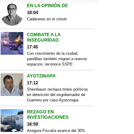
EN LA OPINIÓN DE
18:04
Cadáveres en el closet
COMBATE A LA
INSEGURIDAD
17:45
Con crecimiento de la ciudad,
pandillas también migran a nuevos
espacios; reconoce SSPE
AYOTZINAPA
17:12
Sheinbaum rechaza tintes políticos
en detención del exgobernador de
Guerrero por caso Ayotzinapa
REZAGO EN
INVESTIGACIONES
16:59
Asegura Fiscalía avance del 30%