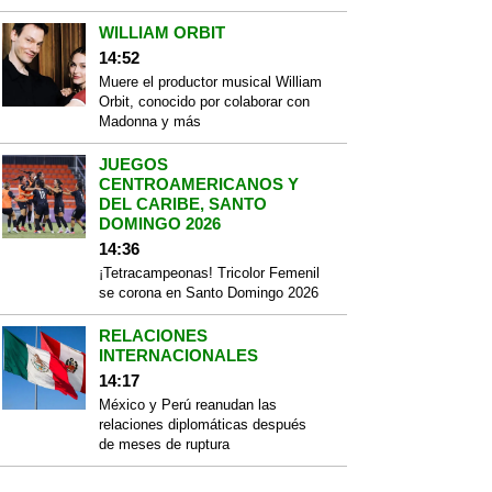
WILLIAM ORBIT
14:52
Muere el productor musical William
Orbit, conocido por colaborar con
Madonna y más
JUEGOS
CENTROAMERICANOS Y
DEL CARIBE, SANTO
DOMINGO 2026
14:36
¡Tetracampeonas! Tricolor Femenil
se corona en Santo Domingo 2026
RELACIONES
INTERNACIONALES
14:17
México y Perú reanudan las
relaciones diplomáticas después
de meses de ruptura