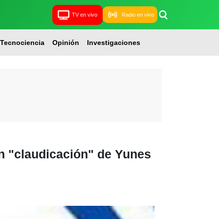
TV en vivo
Radio en vivo
Tecnociencia
Opinión
Investigaciones
an "claudicación" de Yunes