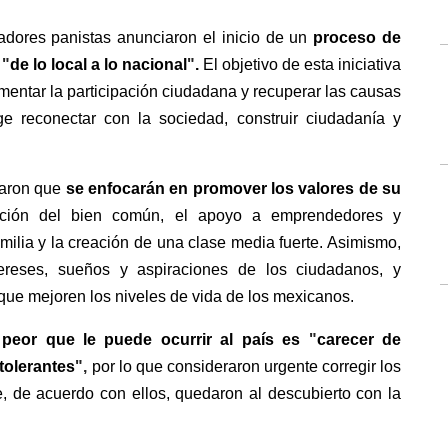
dores panistas anunciaron el inicio de un 
proceso de 
 
"
de lo local a lo nacional
"
. 
El objetivo de esta iniciativa 
mentar la participación ciudadana y recuperar las causas 
ge reconectar con la sociedad, construir ciudadanía y 
laron que
 se enfocarán en promover los valores de su 
ración del bien común, el apoyo a emprendedores y 
milia y la creación de una clase media fuerte. Asimismo, 
tereses, sueños y aspiraciones de los ciudadanos, y 
s que mejoren los niveles de vida de los mexicanos.
 peor que le puede ocurrir al país es 
"
carecer de 
tolerantes
",
por lo que consideraron urgente corregir los 
e, de acuerdo con ellos, quedaron al descubierto con la 