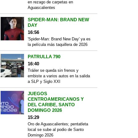
en rezago de carpetas en
Aguascalientes
SPIDER-MAN: BRAND NEW
DAY
16:56
'Spider-Man: Brand New Day' ya es
la película más taquillera de 2026
PATRULLA 790
16:40
Tráiler se queda sin frenos y
embiste a varios autos en la salida
a SLP y Siglo XXI
JUEGOS
CENTROAMERICANOS Y
DEL CARIBE, SANTO
DOMINGO 2026
15:29
Oro de Aguascalientes; pentatleta
local se sube al podio de Santo
Domingo 2026