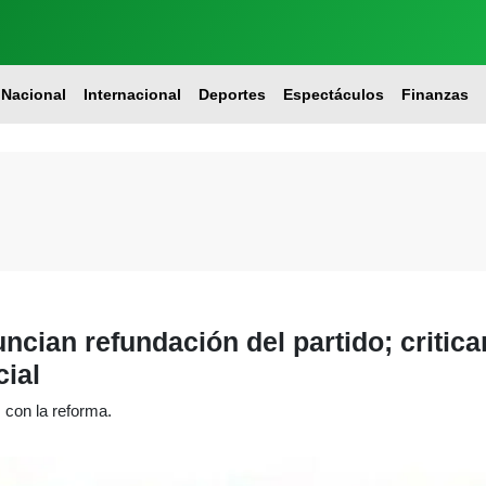
Nacional
Internacional
Deportes
Espectáculos
Finanzas
cian refundación del partido; critic
cial
 con la reforma.