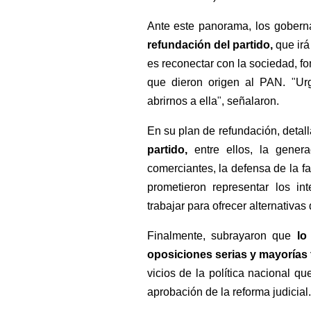
Ante este panorama, los goberna
refundación del partido, 
que irá
es reconectar con la sociedad, fo
que dieron origen al PAN. 
"
Ur
abrirnos a ella
"
, señalaron.
En su plan de refundación, detal
partido, 
entre ellos, la gene
comerciantes, la defensa de la fa
prometieron representar los in
trabajar para ofrecer alternativa
Finalmente, subrayaron que 
lo
oposiciones serias y mayorías 
vicios de la política nacional qu
aprobación de la reforma judicial.