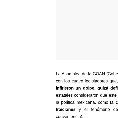
La Asamblea de la GOAN (Gobern
con los cuatro legisladores que
infirieron un golpe, quizá def
estatales consideraron que este
la política mexicana, como la 
c
traiciones
 y el fenómeno de
conveniencia).