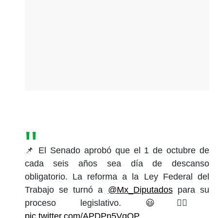
📌 El Senado aprobó que el 1 de octubre de
cada seis años sea día de descanso
obligatorio. La reforma a la Ley Federal del
Trabajo se turnó a
@Mx_Diputados
para su
proceso legislativo. 😃👍🏼
pic.twitter.com/APDPn5VgOP