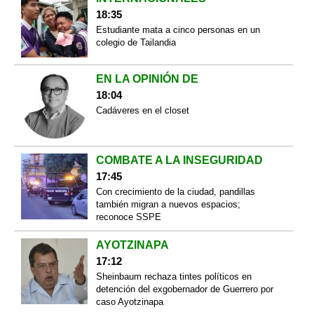
18:35
Estudiante mata a cinco personas en un
colegio de Tailandia
EN LA OPINIÓN DE
18:04
Cadáveres en el closet
COMBATE A LA INSEGURIDAD
17:45
Con crecimiento de la ciudad, pandillas
también migran a nuevos espacios;
reconoce SSPE
AYOTZINAPA
17:12
Sheinbaum rechaza tintes políticos en
detención del exgobernador de Guerrero por
caso Ayotzinapa