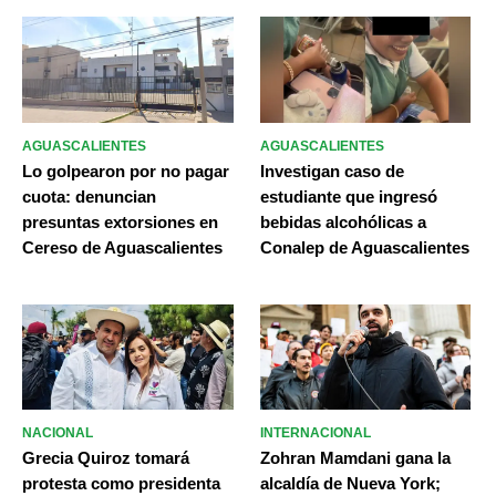
AGUASCALIENTES
AGUASCALIENTES
Lo golpearon por no pagar
Investigan caso de
cuota: denuncian
estudiante que ingresó
presuntas extorsiones en
bebidas alcohólicas a
Cereso de Aguascalientes
Conalep de Aguascalientes
NACIONAL
INTERNACIONAL
Grecia Quiroz tomará
Zohran Mamdani gana la
protesta como presidenta
alcaldía de Nueva York;