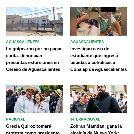
AGUASCALIENTES
AGUASCALIENTES
Lo golpearon por no pagar
Investigan caso de
cuota: denuncian
estudiante que ingresó
presuntas extorsiones en
bebidas alcohólicas a
Cereso de Aguascalientes
Conalep de Aguascalientes
NACIONAL
INTERNACIONAL
Grecia Quiroz tomará
Zohran Mamdani gana la
protesta como presidenta
alcaldía de Nueva York;