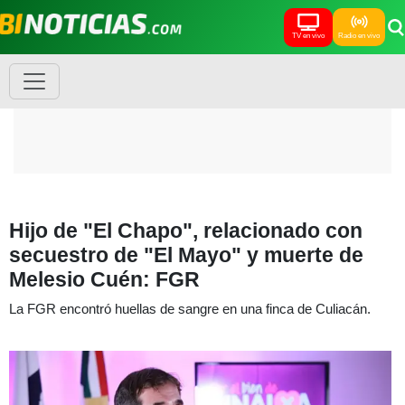
TV en vivo
Radio en vivo
Hijo de "El Chapo", relacionado con
secuestro de "El Mayo" y muerte de
Melesio Cuén: FGR
La FGR encontró huellas de sangre en una finca de Culiacán.