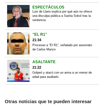
ESPECTÁCULOS
Luis de Llano explica por qué aún no ofrece
una disculpa pública a Sasha Sokol tras la
sentencia
“EL R1”
21:34
Procesan a “El R1”, señalado por asesinato
de Carlos Manzo
ASALTANTE
21:22
Golpeó y atacó con un arma a un menor de
edad para asaltarlo
Otras noticias que te pueden interesar