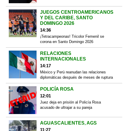
JUEGOS CENTROAMERICANOS
Y DEL CARIBE, SANTO
DOMINGO 2026
14:36
¡Tetracampeonas! Tricolor Femenil se
corona en Santo Domingo 2026
RELACIONES
INTERNACIONALES
14:17
México y Perú reanudan las relaciones
diplomáticas después de meses de ruptura
POLICÍA ROSA
12:01
Juez deja en prisión al Policía Rosa
acusado de ultrajar a su pareja
AGUASCALIENTES, AGS
11:27