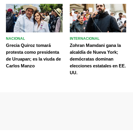
NACIONAL
INTERNACIONAL
Grecia Quiroz tomará
Zohran Mamdani gana la
protesta como presidenta
alcaldía de Nueva York;
de Uruapan; es la viuda de
demócratas dominan
Carlos Manzo
elecciones estatales en EE.
UU.