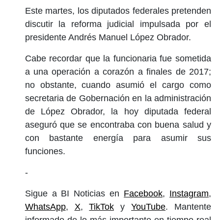
Este martes, los diputados federales pretenden
discutir la reforma judicial impulsada por el
presidente Andrés Manuel López Obrador.
Cabe recordar que la funcionaria fue sometida
a una operación a corazón a finales de 2017;
no obstante, cuando asumió el cargo como
secretaria de Gobernación en la administración
de López Obrador, la hoy diputada federal
aseguró que se encontraba con buena salud y
con bastante energía para asumir sus
funciones.
-
Sigue a BI Noticias en
Facebook
,
Instagram
,
WhatsApp
,
X
,
TikTok
y
YouTube
. Mantente
informado de lo más importante en tiempo real