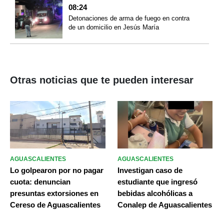
08:24
Detonaciones de arma de fuego en contra
de un domicilio en Jesús María
Otras noticias que te pueden interesar
AGUASCALIENTES
AGUASCALIENTES
Lo golpearon por no pagar
Investigan caso de
cuota: denuncian
estudiante que ingresó
presuntas extorsiones en
bebidas alcohólicas a
Cereso de Aguascalientes
Conalep de Aguascalientes