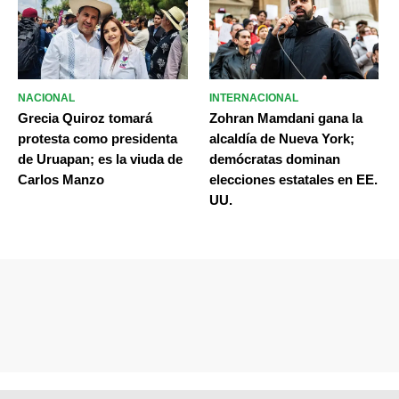
NACIONAL
INTERNACIONAL
Grecia Quiroz tomará
Zohran Mamdani gana la
protesta como presidenta
alcaldía de Nueva York;
de Uruapan; es la viuda de
demócratas dominan
Carlos Manzo
elecciones estatales en EE.
UU.