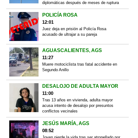
diplomáticas después de meses de ruptura
POLICÍA ROSA
12:01
Juez deja en prisión al Policía Rosa
acusado de ultrajar a su pareja
AGUASCALIENTES, AGS
11:27
Muere motociclista tras fatal accidente en
Segundo Anillo
DESALOJO DE ADULTA MAYOR
11:00
Tras 13 años en vivienda, adulta mayor
acusa intento de desalojo por presuntos
conflictos vecinales
JESÚS MARÍA, AGS
08:52
Joven pierde la vida tras ser atropellado por