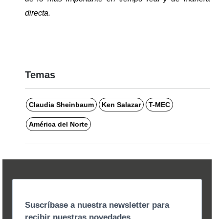
directa. 
Temas
Claudia Sheinbaum
Ken Salazar
T-MEC
América del Norte