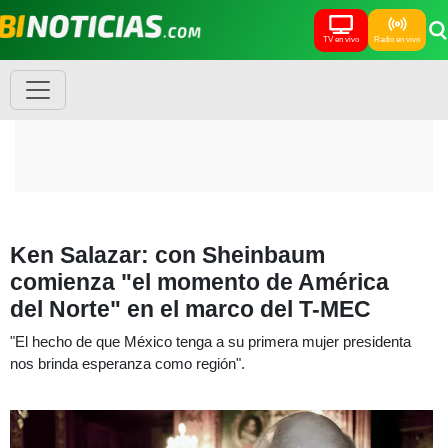
TV en vivo
Radio en vivo
Ken Salazar: con Sheinbaum
comienza "el momento de América
del Norte" en el marco del T-MEC
"El hecho de que México tenga a su primera mujer presidenta
nos brinda esperanza como región".