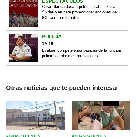
ESPECTÁCULOS
Casa Blanca desata polémica al utilizar a
Spider-Man para promocionar acciones del
ICE contra migrantes
POLICÍA
19:19
Evalúan competencias básicas de la función
policial de oficiales municipales
Otras noticias que te pueden interesar
AGUASCALIENTES
AGUASCALIENTES