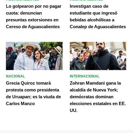
Lo golpearon por no pagar
Investigan caso de
cuota: denuncian
estudiante que ingresó
presuntas extorsiones en
bebidas alcohólicas a
Cereso de Aguascalientes
Conalep de Aguascalientes
NACIONAL
INTERNACIONAL
Grecia Quiroz tomará
Zohran Mamdani gana la
protesta como presidenta
alcaldía de Nueva York;
de Uruapan; es la viuda de
demócratas dominan
Carlos Manzo
elecciones estatales en EE.
UU.