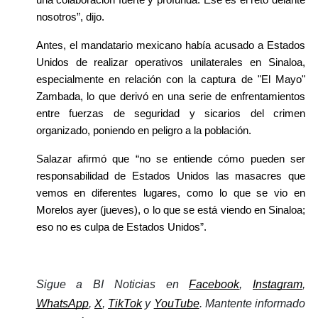
nosotros”, dijo. 
Antes, el mandatario mexicano había acusado a Estados 
Unidos de realizar operativos unilaterales en Sinaloa, 
especialmente en relación con la captura de "El Mayo" 
Zambada, lo que derivó en una serie de enfrentamientos 
entre fuerzas de seguridad y sicarios del crimen 
organizado, poniendo en peligro a la población.
Salazar afirmó que “no se entiende cómo pueden ser 
responsabilidad de Estados Unidos las masacres que 
vemos en diferentes lugares, como lo que se vio en 
Morelos ayer (jueves), o lo que se está viendo en Sinaloa; 
eso no es culpa de Estados Unidos”.
Sigue a BI Noticias en 
Facebook
, 
Instagram
, 
WhatsApp
, 
X
, 
TikTok
 y 
YouTube
. Mantente informado 