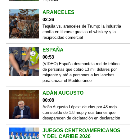
ARANCELES
02:26
Tequila vs. aranceles de Trump: la industria
confía en librarse gracias al whiskey y la
reciprocidad comercial
ESPAÑA
00:53
(VIDEO) España desmantela red de tráfico
de personas que cobró 13 mil dólares por
migrante y ató a personas a las lanchas
para cruzar el Mediterráneo
ADÁN AUGUSTO
00:08
Adán Augusto López: deudas por 48 mdp
con sueldo de 1.8 mdp y sus bienes que
desaparecen de declaración en declaración
JUEGOS CENTROAMERICANOS
Y DEL CARIBE 2026