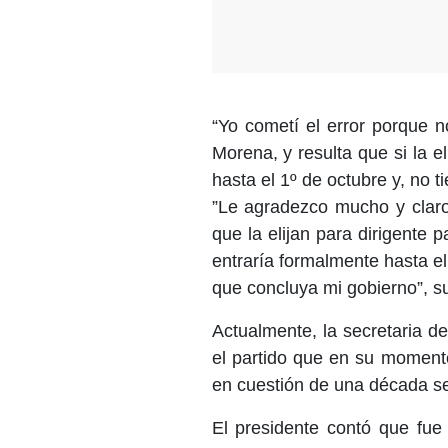
“Yo cometí el error porque n
Morena, y resulta que si la el
hasta el 1º de octubre y, no t
”Le agradezco mucho y claro
que la elijan para dirigente
entraría formalmente hasta el
que concluya mi gobierno”, s
Actualmente, la secretaria de
el partido que en su moment
en cuestión de una década se
El presidente contó que fue