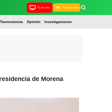
TV en vivo
Radio en vivo
Tecnociencia
Opinión
Investigaciones
presidencia de Morena