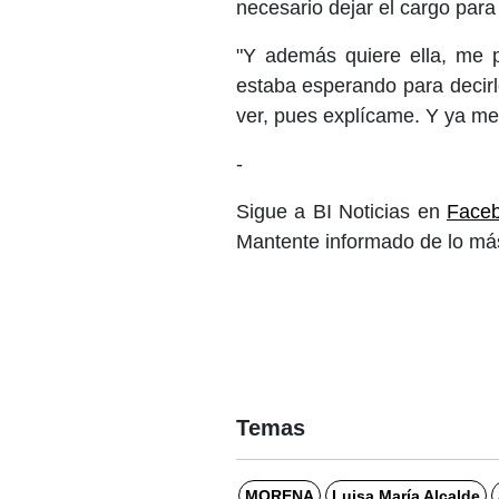
necesario dejar el cargo para 
"Y además quiere ella, me pi
estaba esperando para decirl
ver, pues explícame. Y ya me 
-
Sigue a BI Noticias en 
Face
Mantente informado de lo más
Temas
MORENA
Luisa María Alcalde