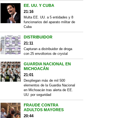
EE. UU. Y CUBA
21:16
Multa EE. UU. a 5 entidades y 8
funcionarios del aparato militar de
Cuba
DISTRIBUIDOR
21:11
Capturan a distribuidor de droga
con 25 envoltorios de crystal
GUARDIA NACIONAL EN
MICHOACÁN
21:01
Despliegan más de mil 500
elementos de la Guardia Nacional
en Michoacán tras alerta de EE.
UU. por seguridad
FRAUDE CONTRA
ADULTOS MAYORES
20:44