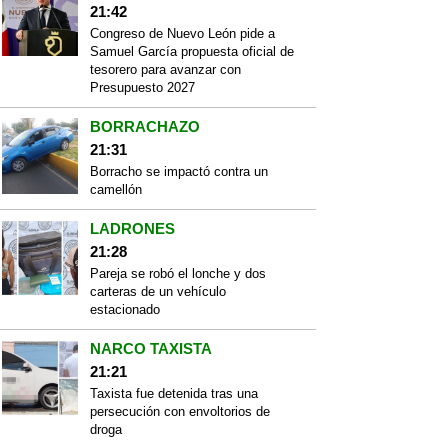
21:42
Congreso de Nuevo León pide a
Samuel García propuesta oficial de
tesorero para avanzar con
Presupuesto 2027
BORRACHAZO
21:31
Borracho se impactó contra un
camellón
LADRONES
21:28
Pareja se robó el lonche y dos
carteras de un vehículo
estacionado
NARCO TAXISTA
21:21
Taxista fue detenida tras una
persecución con envoltorios de
droga