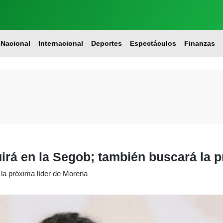
Nacional
Internacional
Deportes
Espectáculos
Finanzas
uirá en la Segob; también buscará la 
 la próxima líder de Morena