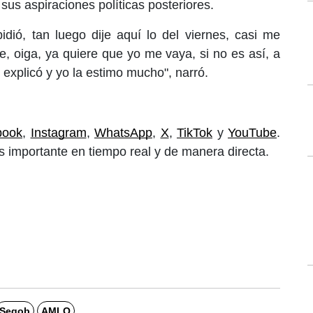
sus aspiraciones políticas posteriores.
dió, tan luego dije aquí lo del viernes, casi me
e, oiga, ya quiere que yo me vaya, si no es así, a
explicó y yo la estimo mucho", narró.
book
, 
Instagram
, 
WhatsApp
, 
X
, 
TikTok
 y 
YouTube
. 
 importante en tiempo real y de manera directa. 
Segob
AMLO