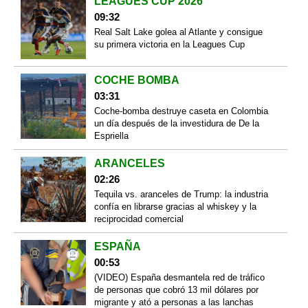
LEAGUES CUP 2026
09:32
Real Salt Lake golea al Atlante y consigue
su primera victoria en la Leagues Cup
COCHE BOMBA
03:31
Coche-bomba destruye caseta en Colombia
un día después de la investidura de De la
Espriella
ARANCELES
02:26
Tequila vs. aranceles de Trump: la industria
confía en librarse gracias al whiskey y la
reciprocidad comercial
ESPAÑA
00:53
(VIDEO) España desmantela red de tráfico
de personas que cobró 13 mil dólares por
migrante y ató a personas a las lanchas