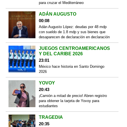
para cruzar el Mediterráneo
ADÁN AUGUSTO
00:08
Adán Augusto López: deudas por 48 mdp
con sueldo de 1.8 mdp y sus bienes que
desaparecen de declaración en declaración
JUEGOS CENTROAMERICANOS
Y DEL CARIBE 2026
23:01
México hace historia en Santo Domingo
2026
YOVOY
20:43
¡Camión a mitad de precio! Abren registro
para obtener la tarjeta de Yovoy para
estudiantes
TRAGEDIA
20:35