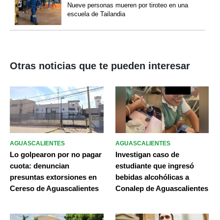
Nueve personas mueren por tiroteo en una
escuela de Tailandia
Otras noticias que te pueden interesar
AGUASCALIENTES
AGUASCALIENTES
Lo golpearon por no pagar
Investigan caso de
cuota: denuncian
estudiante que ingresó
presuntas extorsiones en
bebidas alcohólicas a
Cereso de Aguascalientes
Conalep de Aguascalientes