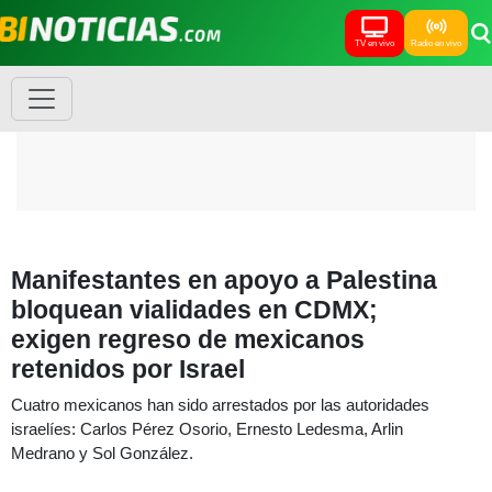
TV en vivo
Radio en vivo
Manifestantes en apoyo a Palestina
bloquean vialidades en CDMX;
exigen regreso de mexicanos
retenidos por Israel
Cuatro mexicanos han sido arrestados por las autoridades
israelíes: Carlos Pérez Osorio, Ernesto Ledesma, Arlin
Medrano y Sol González.