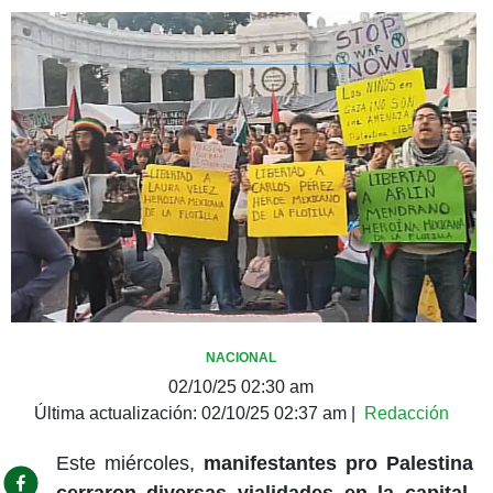
NACIONAL
02/10/25 02:30 am
Última actualización:
02/10/25 02:37 am
|
Redacción
Este miércoles,
manifestantes pro Palestina
cerraron diversas vialidades en la capital,