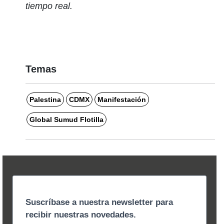
tiempo real.
Temas
Palestina
CDMX
Manifestación
Global Sumud Flotilla