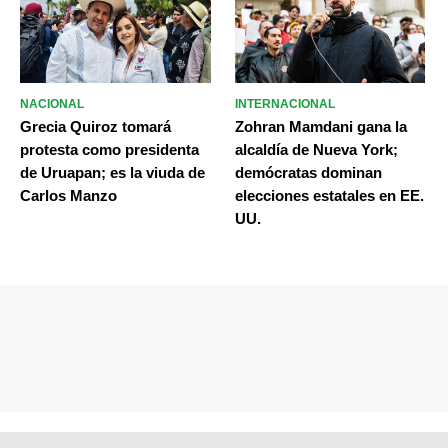
NACIONAL
INTERNACIONAL
Grecia Quiroz tomará
Zohran Mamdani gana la
protesta como presidenta
alcaldía de Nueva York;
de Uruapan; es la viuda de
demócratas dominan
Carlos Manzo
elecciones estatales en EE.
UU.