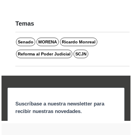
Temas
Senado
MORENA
Ricardo Monreal
Reforma al Poder Judicial
SCJN