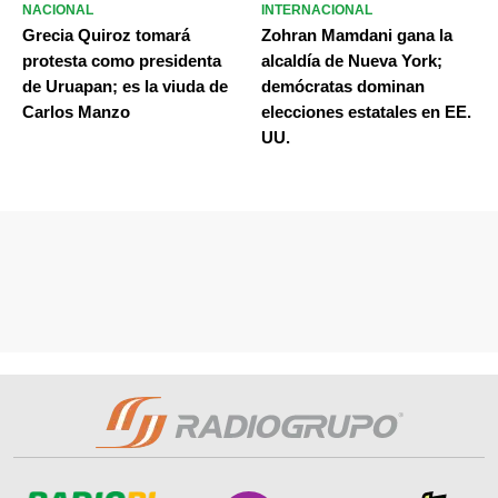
NACIONAL
INTERNACIONAL
Grecia Quiroz tomará
Zohran Mamdani gana la
protesta como presidenta
alcaldía de Nueva York;
de Uruapan; es la viuda de
demócratas dominan
Carlos Manzo
elecciones estatales en EE.
UU.