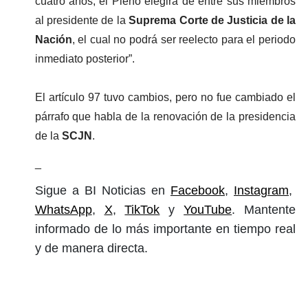
cuatro años, el Pleno elegirá de entre sus miembros 
al presidente de la
 Suprema Corte de Justicia de la 
Nación
, el cual no podrá ser reelecto para el periodo 
inmediato posterior”.
El artículo 97 tuvo cambios, pero no fue cambiado el 
párrafo que habla de la renovación de la presidencia 
de la 
SCJN
.
_
Sigue a BI Noticias en
Facebook
,
Instagram
,
WhatsApp
,
X
,
TikTok
y
YouTube
. Mantente
informado de lo más importante en tiempo real
y de manera directa.