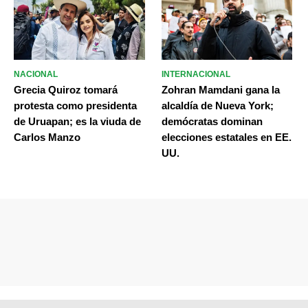
NACIONAL
INTERNACIONAL
Grecia Quiroz tomará
Zohran Mamdani gana la
protesta como presidenta
alcaldía de Nueva York;
de Uruapan; es la viuda de
demócratas dominan
Carlos Manzo
elecciones estatales en EE.
UU.