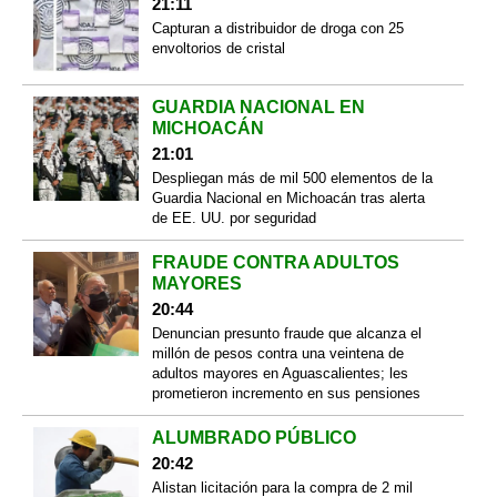
21:11
Capturan a distribuidor de droga con 25
envoltorios de cristal
GUARDIA NACIONAL EN
MICHOACÁN
21:01
Despliegan más de mil 500 elementos de la
Guardia Nacional en Michoacán tras alerta
de EE. UU. por seguridad
FRAUDE CONTRA ADULTOS
MAYORES
20:44
Denuncian presunto fraude que alcanza el
millón de pesos contra una veintena de
adultos mayores en Aguascalientes; les
prometieron incremento en sus pensiones
ALUMBRADO PÚBLICO
20:42
Alistan licitación para la compra de 2 mil