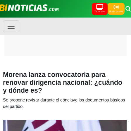
TV en vivo
Radio en vivo
Morena lanza convocatoria para
renovar dirigencia nacional: ¿cuándo
y dónde es?
Se propone revisar durante el cónclave los documentos básicos
del partido.