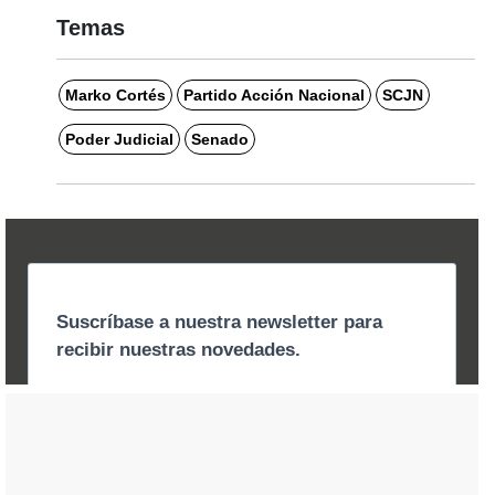
Temas
Marko Cortés
Partido Acción Nacional
SCJN
Poder Judicial
Senado