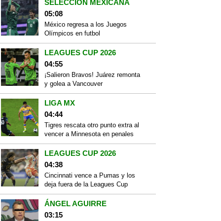
SELECCIÓN MEXICANA
05:08
México regresa a los Juegos
Olímpicos en futbol
LEAGUES CUP 2026
04:55
¡Salieron Bravos! Juárez remonta
y golea a Vancouver
LIGA MX
04:44
Tigres rescata otro punto extra al
vencer a Minnesota en penales
LEAGUES CUP 2026
04:38
Cincinnati vence a Pumas y los
deja fuera de la Leagues Cup
ÁNGEL AGUIRRE
03:15