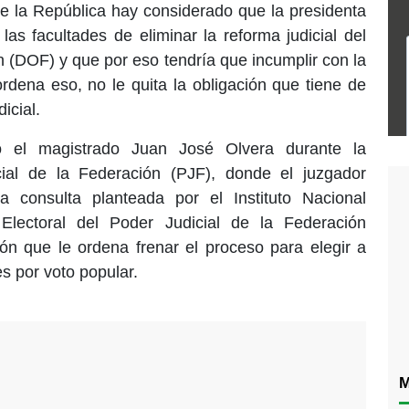
e la República hay considerado que la presidenta
as facultades de eliminar la reforma judicial del
ón (DOF) y que por eso tendría que incumplir con la
dena eso, no le quita la obligación que tiene de
icial.
ó el magistrado Juan José Olvera durante la
cial de la Federación (PJF), donde el juzgador
a consulta planteada por el Instituto Nacional
 Electoral del Poder Judicial de la Federación
n que le ordena frenar el proceso para elegir a
s por voto popular.
M