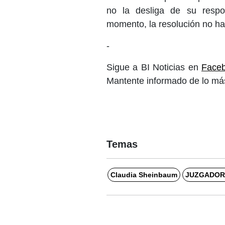
no la desliga de su respon
momento, la resolución no ha
-
Sigue a BI Noticias en
Face
Mantente informado de lo más
Temas
Claudia Sheinbaum
JUZGADOR