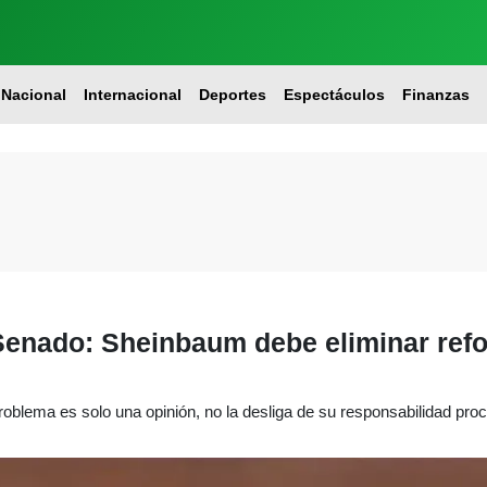
Nacional
Internacional
Deportes
Espectáculos
Finanzas
 Senado: Sheinbaum debe eliminar refo
roblema es solo una opinión, no la desliga de su responsabilidad proc