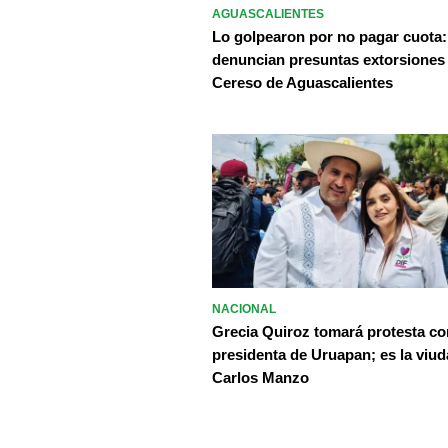
AGUASCALIENTES
Lo golpearon por no pagar cuota:
denuncian presuntas extorsiones
Cereso de Aguascalientes
NACIONAL
Grecia Quiroz tomará protesta c
presidenta de Uruapan; es la viud
Carlos Manzo