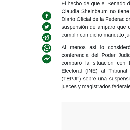
El hecho de que el Senado d
Claudia Sheinbaum no tiene l
Diario Oficial de la Federaci
suspensión de amparo que or
cumplir con dicho mandato jud
Al menos así lo consider
conferencia del Poder Judi
comparó la situación con l
Electoral (INE) al Tribunal
(TEPJF) sobre una suspensió
jueces y magistrados federale