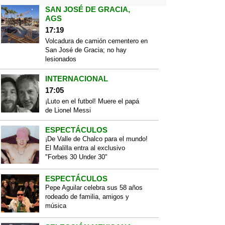
SAN JOSÉ DE GRACIA,
AGS
17:19
Volcadura de camión cementero en
San José de Gracia; no hay
lesionados
INTERNACIONAL
17:05
¡Luto en el futbol! Muere el papá
de Lionel Messi
ESPECTÁCULOS
¡De Valle de Chalco para el mundo!
El Malilla entra al exclusivo
"Forbes 30 Under 30"
ESPECTÁCULOS
Pepe Aguilar celebra sus 58 años
rodeado de familia, amigos y
música