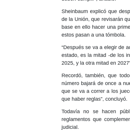
Sheinbaum explicó que despu
de la Unión, que revisarán qu
base en ello hacer una prime
estos pasan a una tómbola.
“Después se va a elegir de ac
estado, es la mitad -de los i
2025, y la otra mitad en 2027
Recordó, también, que todos
número bajará de once a nuev
que se va a correr a los jue
que haber reglas”, concluyó.
Todavía no se hacen públ
reglamentos que complement
judicial.