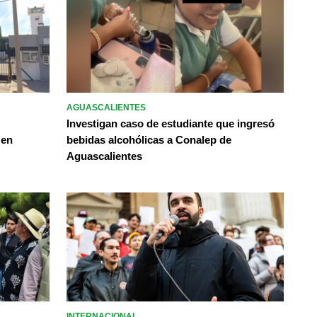
AGUASCALIENTES
Investigan caso de estudiante que ingresó
 en
bebidas alcohólicas a Conalep de
Aguascalientes
INTERNACIONAL