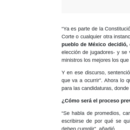
“Ya es parte de la Constituci
Corte o cualquier otra instanc
pueblo de México decidió, 
elección de jugadores- y se
ministros los mejores los que
Y en ese discurso, sentenció
que va a ocurrir”. Ahora lo 
para las candidaturas, donde 
¿Cómo será el proceso previ
“Se habla de promedios, ca
escribirse de por qué se qu
deben cumplir”, añadió.