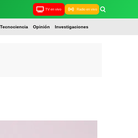
TV en vivo
Radio en vivo
Tecnociencia
Opinión
Investigaciones