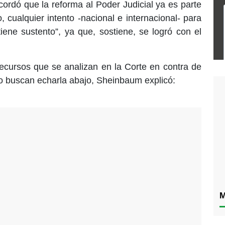
rdó que la reforma al Poder Judicial ya es parte
, cualquier intento -nacional e internacional- para
tiene sustento”, ya que, sostiene, se logró con el
ecursos que se analizan en la Corte en contra de
uso buscan echarla abajo, Sheinbaum explicó:
M