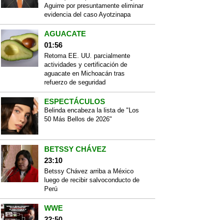
Aguirre por presuntamente eliminar
evidencia del caso Ayotzinapa
AGUACATE
01:56
Retoma EE. UU. parcialmente
actividades y certificación de
aguacate en Michoacán tras
refuerzo de seguridad
ESPECTÁCULOS
Belinda encabeza la lista de "Los
50 Más Bellos de 2026"
BETSSY CHÁVEZ
23:10
Betssy Chávez arriba a México
luego de recibir salvoconducto de
Perú
WWE
22:50