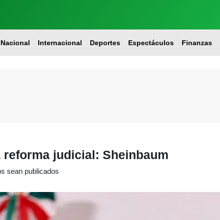
Nacional
Internacional
Deportes
Espectáculos
Finanzas
a reforma judicial: Sheinbaum
os sean publicados