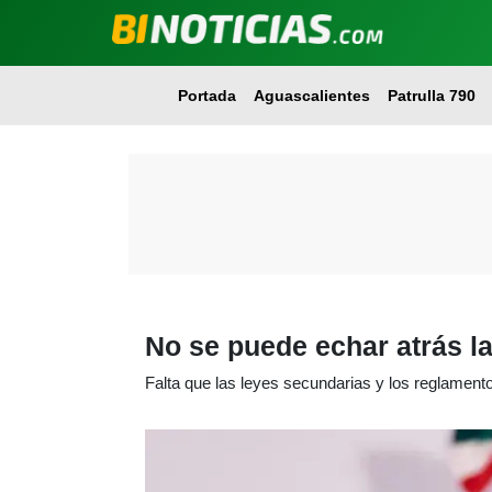
Portada
Aguascalientes
Patrulla 790
No se puede echar atrás l
Falta que las leyes secundarias y los reglament