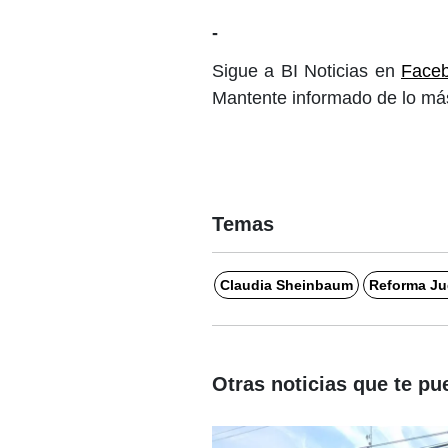
-
Sigue a BI Noticias en
Face
Mantente informado de lo más
Temas
Claudia Sheinbaum
Reforma Jud
Otras noticias que te pu