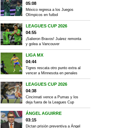
05:08
México regresa a los Juegos
Olímpicos en futbol
LEAGUES CUP 2026
04:55
¡Salieron Bravos! Juárez remonta
y golea a Vancouver
LIGA MX
04:44
Tigres rescata otro punto extra al
vencer a Minnesota en penales
LEAGUES CUP 2026
04:38
Cincinnati vence a Pumas y los
deja fuera de la Leagues Cup
ÁNGEL AGUIRRE
03:15
Dictan prisión preventiva a Ángel