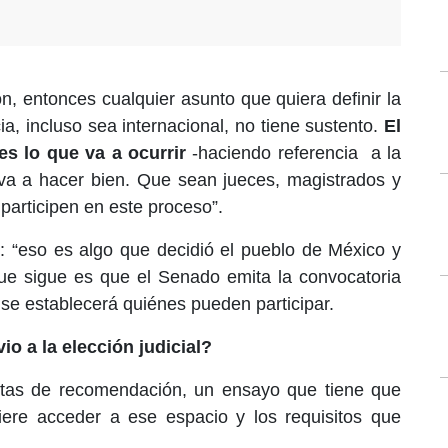
ón, entonces cualquier asunto que quiera definir la
ia, incluso sea internacional, no tiene sustento.
El
es lo que va a ocurrir
-haciendo referencia
a la
 va a hacer bien. Que sean jueces, magistrados y
 participen en este proceso”.
: “eso es algo que decidió el pueblo de México y
que sigue es que el Senado emita la convocatoria
se establecerá quiénes pueden participar.
o a la elección judicial?
rtas de recomendación, un ensayo que tiene que
iere acceder a ese espacio y los requisitos que